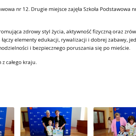
wowa nr 12. Drugie miejsce zajęła Szkoła Podstawowa nr
omująca zdrowy styl życia, aktywność fizyczną oraz zr
a łączy elementy edukacji, rywalizacji i dobrej zabawy, j
dzielności i bezpiecznego poruszania się po mieście.
 z całego kraju.