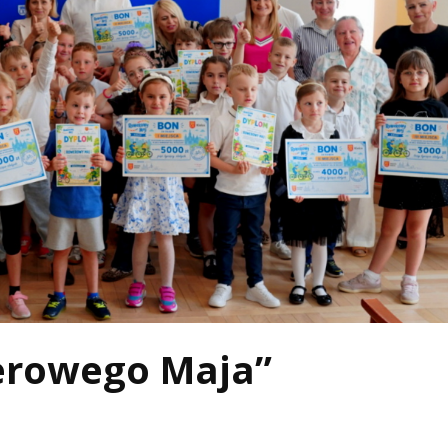
erowego Maja”