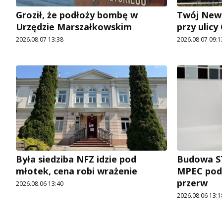
Groził, że podłoży bombę w
Twój News
Urzędzie Marszałkowskim
przy ulic
2026.08.07 13:38
2026.08.07 09:1
Była siedziba NFZ idzie pod
Budowa S7
młotek, cena robi wrażenie
MPEC pod
przerw
2026.08.06 13:40
2026.08.06 13:1