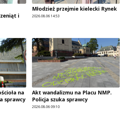
Młodzież przejmie kielecki Rynek
zeniąt i
2026.08.06 14:53
ościoła na
Akt wandalizmu na Placu NMP.
ka sprawcy
Policja szuka sprawcy
2026.08.06 09:10