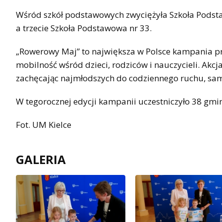
Wśród szkół podstawowych zwyciężyła Szkoła Podsta
a trzecie Szkoła Podstawowa nr 33.
„Rowerowy Maj” to największa w Polsce kampania pr
mobilność wśród dzieci, rodziców i nauczycieli. Akcj
zachęcając najmłodszych do codziennego ruchu, samo
W tegorocznej edycji kampanii uczestniczyło 38 gmin
Fot. UM Kielce
GALERIA