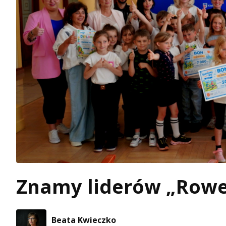
Znamy liderów „Row
Beata Kwieczko