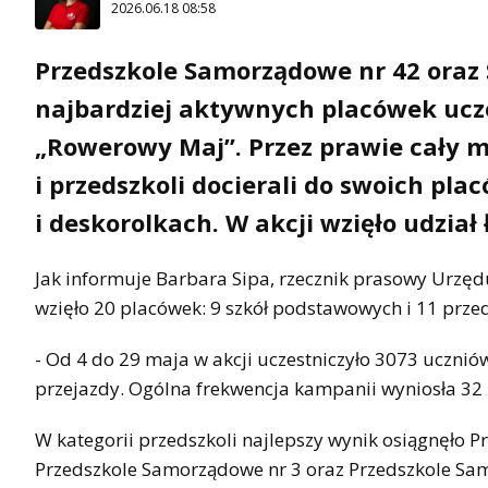
2026.06.18 08:58
Przedszkole Samorządowe nr 42 oraz 
najbardziej aktywnych placówek ucz
„Rowerowy Maj”. Przez prawie cały mi
i przedszkoli docierali do swoich pl
i deskorolkach. W akcji wzięło udział 
Jak informuje Barbara Sipa, rzecznik prasowy Urzęd
wzięło 20 placówek: 9 szkół podstawowych i 11 przeds
- Od 4 do 29 maja w akcji uczestniczyło 3073 ucznió
przejazdy. Ogólna frekwencja kampanii wyniosła 32
W kategorii przedszkoli najlepszy wynik osiągnęło P
Przedszkole Samorządowe nr 3 oraz Przedszkole Sa