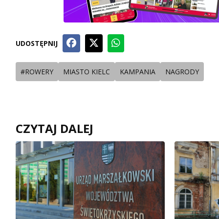
UDOSTĘPNIJ
#ROWERY
MIASTO KIELC
KAMPANIA
NAGRODY
CZYTAJ DALEJ