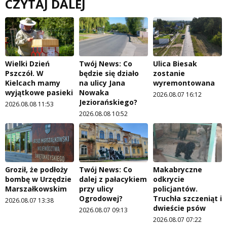
CZYTAJ DALEJ
Wielki Dzień
Twój News: Co
Ulica Biesak
Pszczół. W
będzie się działo
zostanie
Kielcach mamy
na ulicy Jana
wyremontowana
wyjątkowe pasieki
Nowaka
2026.08.07 16:12
Jeziorańskiego?
2026.08.08 11:53
2026.08.08 10:52
Groził, że podłoży
Twój News: Co
Makabryczne
bombę w Urzędzie
dalej z pałacykiem
odkrycie
Marszałkowskim
przy ulicy
policjantów.
Ogrodowej?
Truchła szczeniąt i
2026.08.07 13:38
dwieście psów
2026.08.07 09:13
2026.08.07 07:22