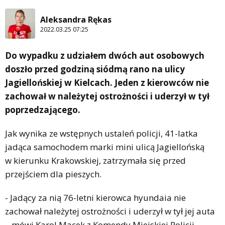
Aleksandra Rękas
2022.03.25 07:25
Do wypadku z udziałem dwóch aut osobowych
doszło przed godziną siódmą rano na ulicy
Jagiellońskiej w Kielcach. Jeden z kierowców nie
zachował w należytej ostrożności i uderzył w tył
poprzedzającego.
Jak wynika ze wstępnych ustaleń policji, 41-latka
jadąca samochodem marki mini ulicą Jagiellońską
w kierunku Krakowskiej, zatrzymała się przed
przejściem dla pieszych.
- Jadący za nią 76-letni kierowca hyundaia nie
zachował należytej ostrożności i uderzył w tył jej auta
– mówi Karol Macek z Komendy Miejskiej Policji