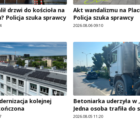
ił drzwi do kościoła na
Akt wandalizmu na Pla
? Policja szuka sprawcy
Policja szuka sprawcy
4
2026.08.06 09:10
rnizacja kolejnej
Betoniarka uderzyła w „
kończona
Jedna osoba trafiła do s
7
2026.08.05 11:20