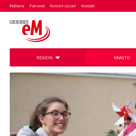
Reklama
Patronat
Koncert życzeń
Kontakt
REGION
MIASTO