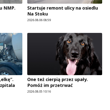
cu NMP.
Startuje remont ulicy na osiedlu
Na Stoku
2026.08.06 08:59
elkę”.
One też cierpią przez upały.
zpitala
Pomóż im przetrwać
2026.08.05 10:16