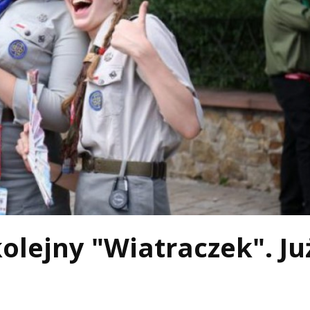
kolejny "Wiatraczek". Ju