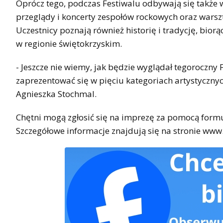
Oprócz tego, podczas Festiwalu odbywają się także w
przeglądy i koncerty zespołów rockowych oraz warszt
Uczestnicy poznają również historię i tradycję, bior
w regionie świętokrzyskim.
- Jeszcze nie wiemy, jak będzie wyglądał tegoroczny
zaprezentować się w pięciu kategoriach artystycznych.
Agnieszka Stochmal.
Chętni mogą zgłosić się na imprezę za pomocą formu
Szczegółowe informacje znajdują się na stronie www.