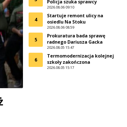
Policja szuka sprawcy
2026.08.06 09:10
Startuje remont ulicy na
4
osiedlu Na Stoku
2026.08.06 08:59
Prokuratura bada sprawę
5
radnego Dariusza Gacka
2026.08.05 15:47
Termomodernizacja kolejnej
6
szkoły zakończona
2026.08.05 15:17
ż