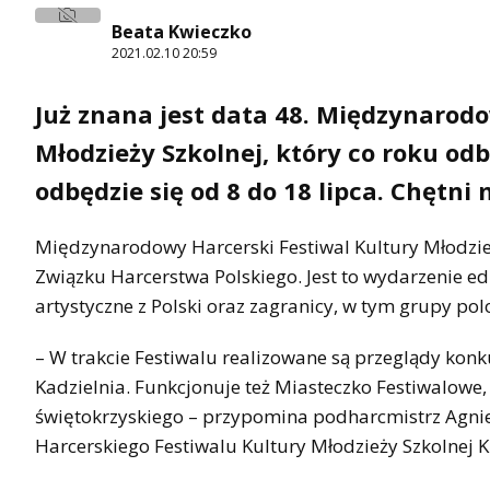
Beata Kwieczko
2021.02.10 20:59
Już znana jest data 48. Międzynarod
Młodzieży Szkolnej, który co roku od
odbędzie się od 8 do 18 lipca. Chętni
Międzynarodowy Harcerski Festiwal Kultury Młodzież
Związku Harcerstwa Polskiego. Jest to wydarzenie ed
artystyczne z Polski oraz zagranicy, w tym grupy pol
– W trakcie Festiwalu realizowane są przeglądy konk
Kadzielnia. Funkcjonuje też Miasteczko Festiwalowe,
świętokrzyskiego – przypomina podharcmistrz Agni
Harcerskiego Festiwalu Kultury Młodzieży Szkolnej K