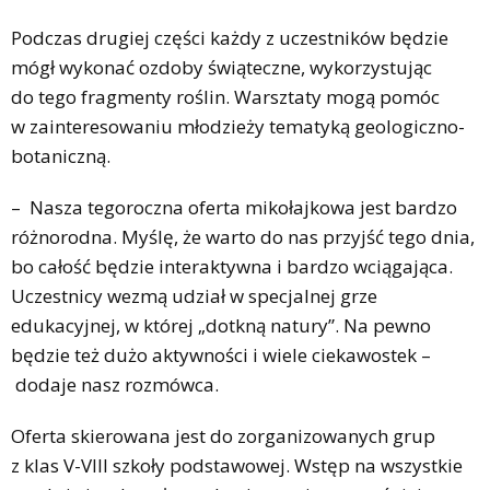
Podczas drugiej części każdy z uczestników będzie
mógł wykonać ozdoby świąteczne, wykorzystując
do tego fragmenty roślin. Warsztaty mogą pomóc
w zainteresowaniu młodzieży tematyką geologiczno-
botaniczną.
– Nasza tegoroczna oferta mikołajkowa jest bardzo
różnorodna. Myślę, że warto do nas przyjść tego dnia,
bo całość będzie interaktywna i bardzo wciągająca.
Uczestnicy wezmą udział w specjalnej grze
edukacyjnej, w której „dotkną natury”. Na pewno
będzie też dużo aktywności i wiele ciekawostek –
dodaje nasz rozmówca.
Oferta skierowana jest do zorganizowanych grup
z klas V-VIII szkoły podstawowej. Wstęp na wszystkie