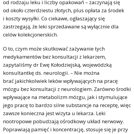
od rodzaju leku i liczby opakowań – zaczynają się
od około czterdziestu złotych, plus opłata za środek
i koszty wysyłki. Co ciekawe, ogłaszający się
zastrzegają, że leki sprzedawane są wyłącznie dla
celów kolekcjonerskich.
O to, czym może skutkować zażywanie tych
medykamentów bez konsultacji z lekarzem,
zapytaliśmy dr Ewę Kołodziejską, wojewódzką
konsultantkę ds. neurologii. – Nie można
brać jakichkolwiek leków wpływających na pracę
mózgu bez konsultacji z neurologiem. Zarówno środki
wpływające na metabolizm mózgu, jak i stymulujące
jego pracę to bardzo silne substancje na receptę, więc
zawsze konieczna jest wizyta u lekarza. Leki
nootropowe pobudzają ośrodkowy układ nerwowy.
Poprawiają pamięć i koncentrację, stosuje się je przy