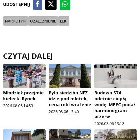
UDOSTĘPNIJ
NARKOTYKI
UZALEZNIENIE
LEKI
CZYTAJ DALEJ
Młodzież przejmie
Była siedziba NFZ
Budowa S74
kielecki Rynek
idzie pod młotek,
odetnie ciepłą
cena robi wrażenie
wodę. MPEC podał
2026.08.06 14:53
harmonogram
2026.08.06 13:40
przerw
2026.08.06 13:18