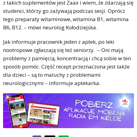
z takich suplementów jest Zaax i wiem, że zdarzają się
studenci, którzy go zażywają podczas sesji. Oprócz
tego preparaty witaminowe, witamina B1, witamina
B6, B12. – mówi neurolog Kołodziejska.
Jak informuje pracownik jeden z aptek, po leki
nootropowe zgłaszają się też seniorzy. – Oni mają
problemy z pamięcią, koncentracją i chcą sobie w ten
sposób pomóc. Część recept przeznaczona jest także
dla dzieci – są to maluchy z problemami
neurologicznymi – informuje aptekarka.