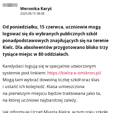
Weronika Karyś
2020.06.15 08:08
Od poniedziałku, 15 czerwca, uczniowie mogą
logować się do wybranych publicznych szkół
ponadpodstawowych znajdujących się na terenie
Kielc. Dla absolwentów przygotowano blisko trzy
tysiące miejsc w 80 oddziałach.
Kandydaci logują się w specjalnie utworzonym
systemie pod linkiem:
https://kielce.e-omikron.pl/.
Mogą tam wybrać dowolną liczbę szkół oraz klas
i ustalić ich kolejność. Klasa umieszczona
na pierwszym miejscu będzie traktowana jako ta,
na której uczniowi najbardziej zależy.
Jak informuje Urząd Miasta Kielce, w tym roku szkołę