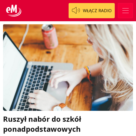
WŁĄCZ RADIO
Ruszył nabór do szkół
ponadpodstawowych