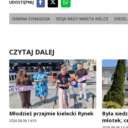
UDOSTĘPNIJ
DAWNA SYNAGOGA
SESJA RADY MIASTA KIELCE
DIESEL
CZYTAJ DALEJ
Młodzież przejmie kielecki Rynek
Była siedz
młotek, c
2026.08.06 14:53
2026.08.06 13:4