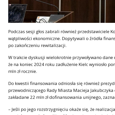
Podczas sesji głos zabrali również przedstawiciele 
wątpliwości ekonomiczne. Dopytywali o źródła finan
po zakończeniu rewitalizacji.
W trakcie dyskusji wielokrotnie przywoływano dane 
że na koniec 2024 roku zadłużenie Kielc wyniosło po
mln zł rocznie.
Do kwestii finansowania odniosła się również prezy
przewodniczącego Rady Miasta Macieja Jakubczyka
zakładane 22 mln zł dofinansowania unijnego, zaznac
– Jeśli po jego rozstrzygnięciu okaże się, że realizac