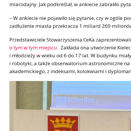
miarodajny. Jak podkreślał, w ankiecie zabrakło py
– W ankiecie nie pojawiło się pytanie, czy w ogóle 
zadłużenie miasta przekracza 1 miliard 269 milionó
Przedstawiciele Stowarzyszenia CeKa zaprezentowal
o tym w tym miejscu.
Zakłada ona utworzenie Kielec
i młodzieży w wieku od 6 do 17 lat. W budynku miały
i robotyki, a także obserwatorium astronomiczne 
akademickiego, z indeksami, kolokwiami i dyploma