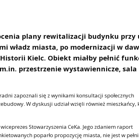
cenia plany rewitalizacji budynku przy 
ami władz miasta, po modernizacji w da
storii Kielc. Obiekt miałby pełnić funk
 m.in. przestrzenie wystawiennicze, sala
radni zapoznali się z wynikami konsultacji społecznych
zebudowy. W dyskusji udział wzięli również mieszkańcy, 
, wiceprezes Stowarzyszenia CeKa. Jego zdaniem raport
nkietowanych poparło propozycję miasta, nie jest w pełni