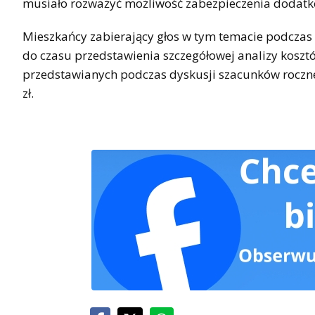
musiało rozważyć możliwość zabezpieczenia dodatko
Mieszkańcy zabierający głos w tym temacie podczas
do czasu przedstawienia szczegółowej analizy koszt
przedstawianych podczas dyskusji szacunków roczn
zł.