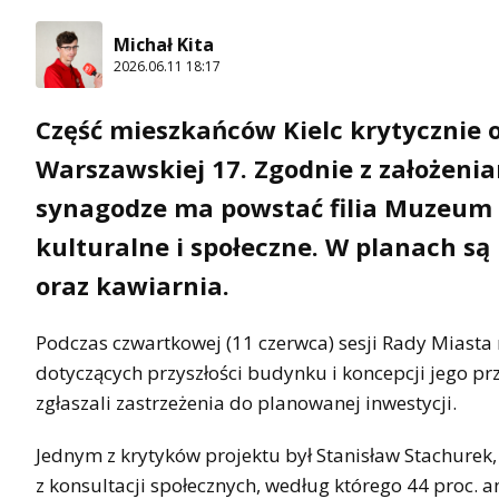
Michał Kita
2026.06.11 18:17
Część mieszkańców Kielc krytycznie o
Warszawskiej 17. Zgodnie z założeni
synagodze ma powstać filia Muzeum Hi
kulturalne i społeczne. W planach są
oraz kawiarnia.
Podczas czwartkowej (11 czerwca) sesji Rady Miasta 
dotyczących przyszłości budynku i koncepcji jego pr
zgłaszali zastrzeżenia do planowanej inwestycji.
Jednym z krytyków projektu był Stanisław Stachurek
z konsultacji społecznych, według którego 44 proc. a