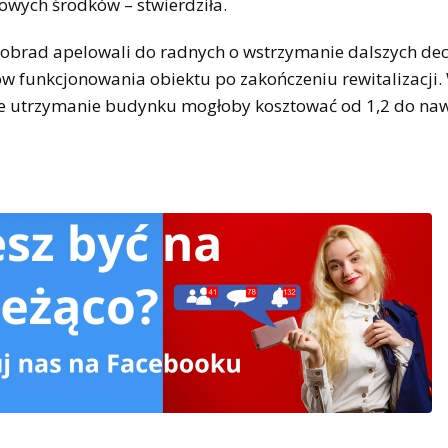
wych środków – stwierdziła.
 obrad apelowali do radnych o wstrzymanie dalszych dec
ów funkcjonowania obiektu po zakończeniu rewitalizacji
e utrzymanie budynku mogłoby kosztować od 1,2 do naw