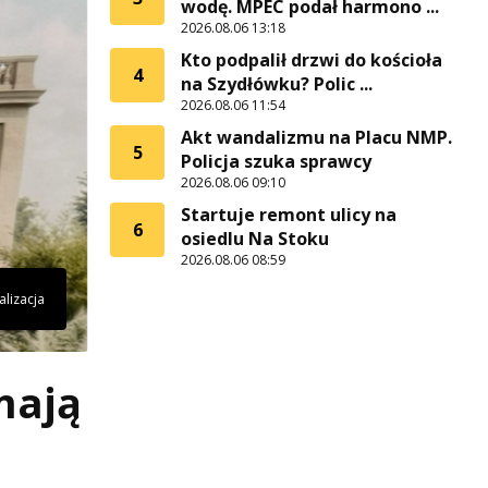
wodę. MPEC podał harmono ...
2026.08.06 13:18
Kto podpalił drzwi do kościoła
4
na Szydłówku? Polic ...
2026.08.06 11:54
Akt wandalizmu na Placu NMP.
5
Policja szuka sprawcy
2026.08.06 09:10
Startuje remont ulicy na
6
osiedlu Na Stoku
2026.08.06 08:59
alizacja
mają