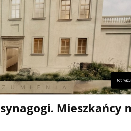
fot. wizu
 synagogi. Mieszkańcy 