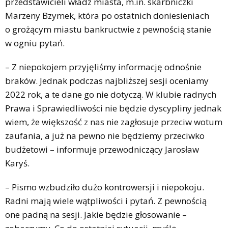
przedstawicieli władz miasta, m.in. skarbniczki
Marzeny Bzymek, która po ostatnich doniesieniach
o grożącym miastu bankructwie z pewnością stanie
w ogniu pytań.
– Z niepokojem przyjęliśmy informację odnośnie
braków. Jednak podczas najbliższej sesji oceniamy
2022 rok, a te dane go nie dotyczą. W klubie radnych
Prawa i Sprawiedliwości nie będzie dyscypliny jednak
wiem, że większość z nas nie zagłosuje przeciw wotum
zaufania, a już na pewno nie będziemy przeciwko
budżetowi – informuje przewodniczący Jarosław
Karyś.
– Pismo wzbudziło dużo kontrowersji i niepokoju.
Radni mają wiele wątpliwości i pytań. Z pewnością
one padną na sesji. Jakie będzie głosowanie –