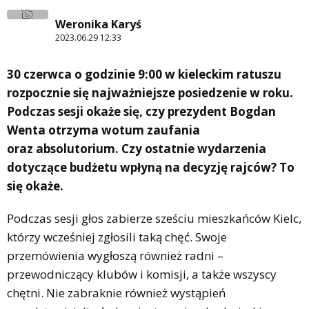
Weronika Karyś
2023.06.29 12:33
30 czerwca o godzinie 9:00 w kieleckim ratuszu
rozpocznie się najważniejsze posiedzenie w roku.
Podczas sesji okaże się, czy prezydent Bogdan
Wenta otrzyma wotum zaufania
oraz absolutorium. Czy ostatnie wydarzenia
dotyczące budżetu wpłyną na decyzję rajców? To
się okaże.
Podczas sesji głos zabierze sześciu mieszkańców Kielc,
którzy wcześniej zgłosili taką chęć. Swoje
przemówienia wygłoszą również radni –
przewodniczący klubów i komisji, a także wszyscy
chętni. Nie zabraknie również wystąpień