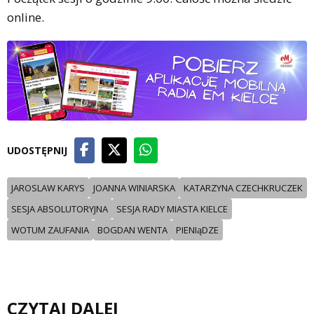
online.
UDOSTĘPNIJ
JAROSLAW KARYS
JOANNA WINIARSKA
KATARZYNA CZECHKRUCZEK
SESJA ABSOLUTORYJNA
SESJA RADY MIASTA KIELCE
WOTUM ZAUFANIA
BOGDAN WENTA
PIENIąDZE
CZYTAJ DALEJ