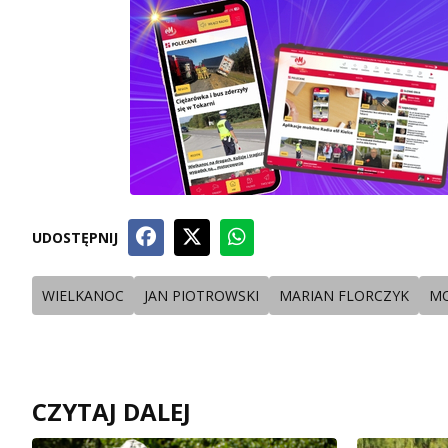
UDOSTĘPNIJ
WIELKANOC
JAN PIOTROWSKI
MARIAN FLORCZYK
M
CZYTAJ DALEJ