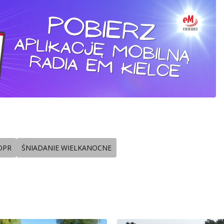
OPR
ŚNIADANIE WIELKANOCNE