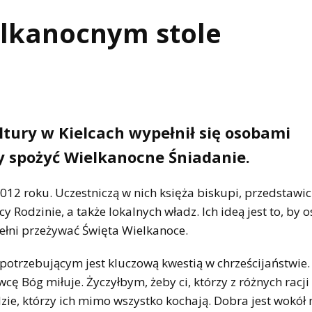
elkanocnym stole
tury w Kielcach wypełnił się osobami
y spożyć Wielkanocne Śniadanie.
2 roku. Uczestniczą w nich księża biskupi, przedstawic
y Rodzinie, a także lokalnych władz. Ich ideą jest to, by 
pełni przeżywać Święta Wielkanoce.
potrzebującym jest kluczową kwestią w chrześcijaństwie. 
ę Bóg miłuje. Życzyłbym, żeby ci, którzy z różnych racji
udzie, którzy ich mimo wszystko kochają. Dobra jest wokół 