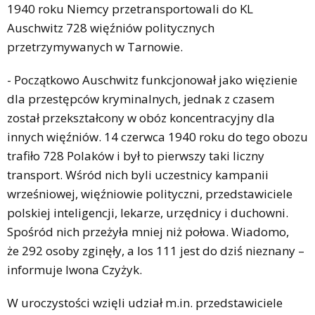
1940 roku Niemcy przetransportowali do KL
Auschwitz 728 więźniów politycznych
przetrzymywanych w Tarnowie.
- Początkowo Auschwitz funkcjonował jako więzienie
dla przestępców kryminalnych, jednak z czasem
został przekształcony w obóz koncentracyjny dla
innych więźniów. 14 czerwca 1940 roku do tego obozu
trafiło 728 Polaków i był to pierwszy taki liczny
transport. Wśród nich byli uczestnicy kampanii
wrześniowej, więźniowie polityczni, przedstawiciele
polskiej inteligencji, lekarze, urzędnicy i duchowni.
Spośród nich przeżyła mniej niż połowa. Wiadomo,
że 292 osoby zginęły, a los 111 jest do dziś nieznany –
informuje Iwona Czyżyk.
W uroczystości wzięli udział m.in. przedstawiciele