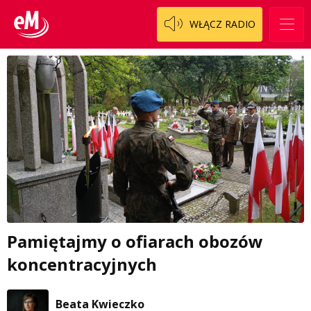
WŁĄCZ RADIO
Pamiętajmy o ofiarach obozów
koncentracyjnych
Beata Kwieczko