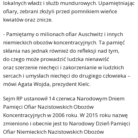
lokalnych władz i służb mundurowych. Upamiętniając
ofiary, zebrani złożyli przed pomnikiem wieńce
kwiatów oraz znicze.
- Pamiętamy o milionach ofiar Auschwitz i innych
niemieckich obozów koncentracyjnych. Ta pamięć
skłania nas jednak również do refleksji nad tym,
do czego może prowadzić ludzka nienawiść
oraz szerzenie niechęci i zakorzenianie w ludzkich
sercach i umysłach niechęci do drugiego człowieka –
mówi Agata Wojda, prezydent Kielc.
Sejm RP ustanowił 14 czerwca Narodowym Dniem
Pamięci Ofiar Nazistowskich Obozów
Koncentracyjnych w 2006 roku. W 2015 roku nazwę
zmieniono i obecnie jest to Narodowy Dzień Pamięci
Ofiar Niemieckich Nazistowskich Obozów