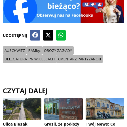
UDOSTĘPNIJ
AUSCHWITZ
PAMIęć
OBOZY ZAGłADY
DELEGATURA IPN W KIELCACH
CMENTARZ PARTYZANCKI
CZYTAJ DALEJ
Ulica Biesak
Groził, że podłoży
Twój News: Co