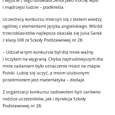
i wyjście z tego doświadczenia jako trochę lepsi
i mądrzejsi ludzie – podkreśla.
Uczestnicy konkursu mierzyli się z testem wiedzy
ogólnej z elementami języka angielskiego. Wśród
trzecioklasistów najlepsza okazała się Julia Sarek
z klasy IIIB ze Szkoły Podstawowej nr 28.
– Udział w tym konkursie był dla mnie ważny
i liczyłam na wygraną. Chyba najtrudniejszym dla
mnie zadaniem było oznaczenie miast na mapie
Polski. Lubię się uczyć, a moim ulubionym
przedmiotem jest matematyka – dodaje.
Z organizacji konkursu zadowoleni byli zarówno
rodzice uczestników, jak i dyrekcja Szkoły
Podstawowej nr 28.