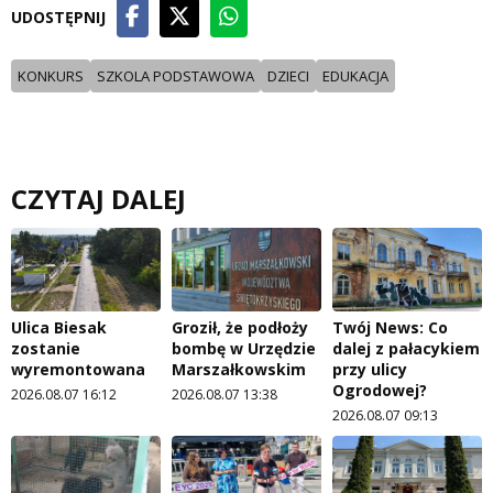
UDOSTĘPNIJ
KONKURS
SZKOLA PODSTAWOWA
DZIECI
EDUKACJA
CZYTAJ DALEJ
Ulica Biesak
Groził, że podłoży
Twój News: Co
zostanie
bombę w Urzędzie
dalej z pałacykiem
wyremontowana
Marszałkowskim
przy ulicy
Ogrodowej?
2026.08.07 16:12
2026.08.07 13:38
2026.08.07 09:13