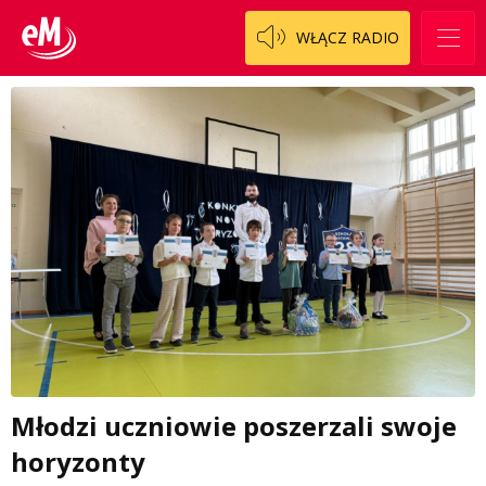
WŁĄCZ RADIO
Młodzi uczniowie poszerzali swoje
horyzonty