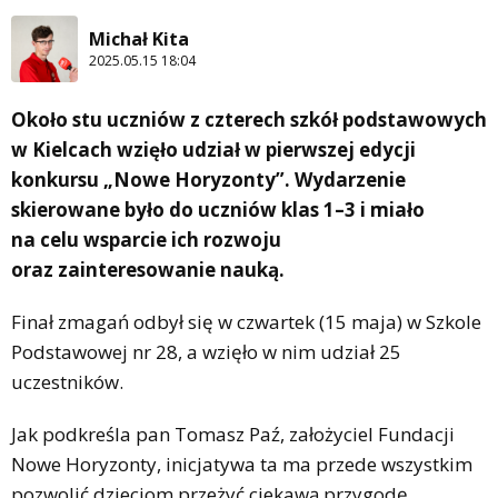
Michał Kita
2025.05.15 18:04
Około stu uczniów z czterech szkół podstawowych
w Kielcach wzięło udział w pierwszej edycji
konkursu „Nowe Horyzonty”. Wydarzenie
skierowane było do uczniów klas 1–3 i miało
na celu wsparcie ich rozwoju
oraz zainteresowanie nauką.
Finał zmagań odbył się w czwartek (15 maja) w Szkole
Podstawowej nr 28, a wzięło w nim udział 25
uczestników.
Jak podkreśla pan Tomasz Paź, założyciel Fundacji
Nowe Horyzonty, inicjatywa ta ma przede wszystkim
pozwolić dzieciom przeżyć ciekawą przygodę,