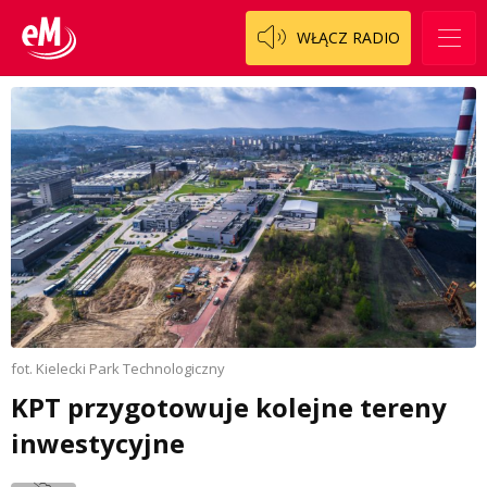
WŁĄCZ RADIO
fot. Kielecki Park Technologiczny
KPT przygotowuje kolejne tereny
inwestycyjne