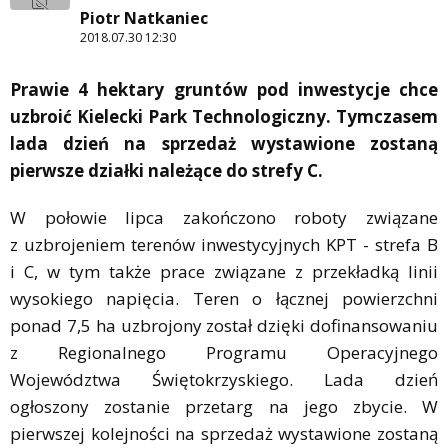
Piotr Natkaniec
2018.07.30 12:30
Prawie 4 hektary gruntów pod inwestycje chce
uzbroić Kielecki Park Technologiczny. Tymczasem
lada dzień na sprzedaż wystawione zostaną
pierwsze działki należące do strefy C.
W połowie lipca zakończono roboty związane
z uzbrojeniem terenów inwestycyjnych KPT - strefa B
i C, w tym także prace związane z przekładką linii
wysokiego napięcia. Teren o łącznej powierzchni
ponad 7,5 ha uzbrojony został dzięki dofinansowaniu
z Regionalnego Programu Operacyjnego
Województwa Świętokrzyskiego. Lada dzień
ogłoszony zostanie przetarg na jego zbycie. W
pierwszej kolejności na sprzedaż wystawione zostaną