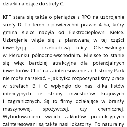
działki należące do strefy C.
KPT stara się także o pieniądze z RPO na uzbrojenie
strefy D. To teren o powierzchni prawie 4 ha, który
gmina Kielce nabyła od Elektrociepłowni Kielce.
Uzbrojenie wiąże się z planowaną w tej części
inwestycją - przebudową ulicy Olszewskiego
w kierunku północno-wschodnim. Miejsce to stanie
się więc bardziej atrakcyjne dla potencjalnych
inwestorów. Choć na zainteresowanie z ich strony Park
nie może narzekać. – Jak tylko rozpoczynaliśmy prace
w strefach B i C wpłynęło do nas kilka listów
intencyjnych ze strony inwestorów krajowych
i zagranicznych. Są to firmy działające w branży
maszynowej, spożywczej, czy chemicznej.
Wybudowaniem swoich zakładów produkcyjnych
zainteresowani są także nasi lokatorzy. To naturalny