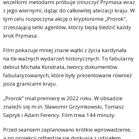
wszelkimi metodami próbuje zniszczyć Prymasa wraz
z jego wiernymi, dążąc do całkowitej ateizacji kraju. W
tym celu rozpoczyna akcję o kryptonimie „Prorok",
zrzeszającą setki agentów, którzy będą śledzić każdy
krok Prymasa.
Film pokazuje mniej znane wątki z życia kardynała
na tle ważnych wydarzeń historycznych. To fabularny
debiut Michała Kondrata, twórcy dokumentów
fabularyzowanych, które były prezentowane również
poza granicami kraju.
„Prorok” miał premierę w 2022 roku. W obsadzie
znaleźli się m.in. Sławomir Grzymkowski, Tomasz
Sapryk i Adam Ferency. Film trwa 144 minuty.
Przed seansem zaplanowano krótkie wprowadzenie,
a po projekcji odbędzie się dyskusja z udziałem