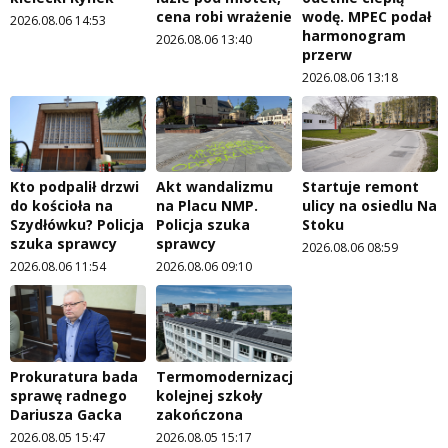
cena robi wrażenie
wodę. MPEC podał
2026.08.06 14:53
harmonogram
2026.08.06 13:40
przerw
2026.08.06 13:18
Kto podpalił drzwi
Akt wandalizmu
Startuje remont
do kościoła na
na Placu NMP.
ulicy na osiedlu Na
Szydłówku? Policja
Policja szuka
Stoku
szuka sprawcy
sprawcy
2026.08.06 08:59
2026.08.06 11:54
2026.08.06 09:10
Prokuratura bada
Termomodernizacja
sprawę radnego
kolejnej szkoły
Dariusza Gacka
zakończona
2026.08.05 15:47
2026.08.05 15:17