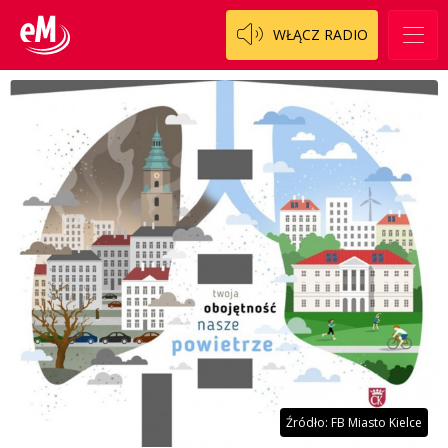
WŁĄCZ RADIO
Źródło: FB Miasto Kielce