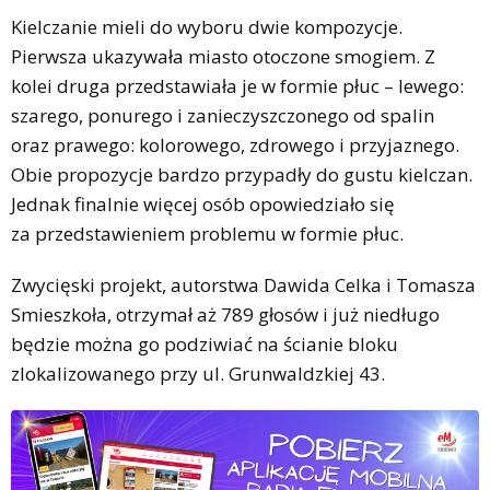
Kielczanie mieli do wyboru dwie kompozycje.
Pierwsza ukazywała miasto otoczone smogiem. Z
kolei druga przedstawiała je w formie płuc – lewego:
szarego, ponurego i zanieczyszczonego od spalin
oraz prawego: kolorowego, zdrowego i przyjaznego.
Obie propozycje bardzo przypadły do gustu kielczan.
Jednak finalnie więcej osób opowiedziało się
za przedstawieniem problemu w formie płuc.
Zwycięski projekt, autorstwa Dawida Celka i Tomasza
Smieszkoła, otrzymał aż 789 głosów i już niedługo
będzie można go podziwiać na ścianie bloku
zlokalizowanego przy ul. Grunwaldzkiej 43.