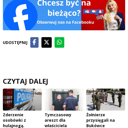
UDOSTĘPNIJ
CZYTAJ DALEJ
Zderzenie
Tymczasowy
Żołnierze
osobówki z
areszt dla
przysięgali na
hulajnogą.
właściciela
Bukówce