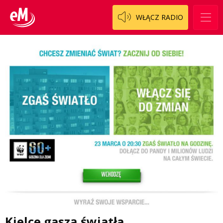
WŁĄCZ RADIO
Kielce gaszą światła