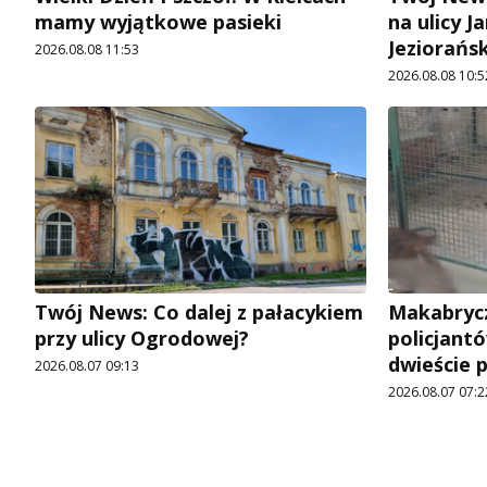
mamy wyjątkowe pasieki
na ulicy 
Jeziorańs
2026.08.08 11:53
2026.08.08 10:5
Twój News: Co dalej z pałacykiem
Makabrycz
przy ulicy Ogrodowej?
policjantó
dwieście 
2026.08.07 09:13
2026.08.07 07:2