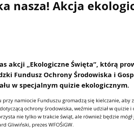
ka nasza! Akcja ekologi
 akcji „Ekologiczne Święta”, którą pro
dzki Fundusz Ochrony Środowiska i Gosp
ału w specjalnym quizie ekologicznym.
u przy namiocie Funduszu gromadzą się kielczanie, aby 
 dotyczącą ochrony środowiska, weźmie udział w quizie i
ysta nie tylko w trakcie świąt, ale również będzie mógł 
rd Gliwiński, prezes WFOŚiGW.