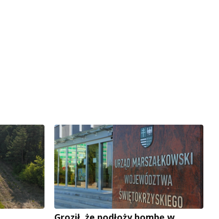
Groził, że podłoży bombę w