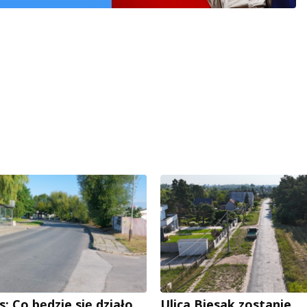
: Co będzie się działo
Ulica Biesak zostanie