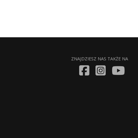
ZNAJDZIESZ NAS TAKŻE NA