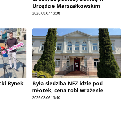
Urzędzie Marszałkowskim
2026.08.07 13:38
cki Rynek
Była siedziba NFZ idzie pod
młotek, cena robi wrażenie
2026.08.06 13:40