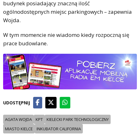
budynek posiadający znaczną ilość
ogólnodostępnych miejsc parkingowych – zapewnia
Wojda.
W tym momencie nie wiadomo kiedy rozpoczną się
prace budowlane.
UDOSTĘPNIJ
AGATA WOJDA
KPT
KIELECKI PARK TECHNOLOGICZNY
MIASTO KIELCE
INKUBATOR CALIFORNIA