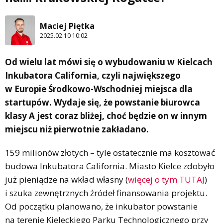
Maciej Piętka
2025.02.10 10:02
Od wielu lat mówi się o wybudowaniu w Kielcach
Inkubatora California, czyli największego
w Europie Środkowo-Wschodniej miejsca dla
startupów. Wydaje się, że powstanie biurowca
klasy A jest coraz bliżej, choć będzie on w innym
miejscu niż pierwotnie zakładano.
159 milionów złotych – tyle ostatecznie ma kosztować
budowa Inkubatora California. Miasto Kielce zdobyło
już pieniądze na wkład własny (
więcej o tym TUTAJ
)
i szuka zewnętrznych źródeł finansowania projektu.
Od początku planowano, że inkubator powstanie
na terenie Kieleckiego Parku Technologicznego przy