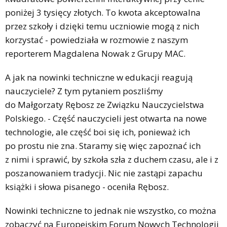
poniżej 3 tysięcy złotych. To kwota akceptowalna
przez szkoły i dzięki temu uczniowie mogą z nich
korzystać - powiedziała w rozmowie z naszym
reporterem Magdalena Nowak z Grupy MAC.
A jak na nowinki techniczne w edukacji reagują
nauczyciele? Z tym pytaniem poszliśmy
do Małgorzaty Rębosz ze Związku Nauczycielstwa
Polskiego. - Część nauczycieli jest otwarta na nowe
technologie, ale część boi się ich, ponieważ ich
po prostu nie zna. Staramy się więc zapoznać ich
z nimi i sprawić, by szkoła szła z duchem czasu, ale i z
poszanowaniem tradycji. Nic nie zastąpi zapachu
książki i słowa pisanego - oceniła Rębosz.
Nowinki techniczne to jednak nie wszystko, co można
zobaczyć na Europejskim Forum Nowych Technologii