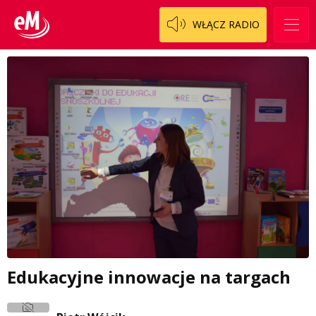
WŁĄCZ RADIO
Edukacyjne innowacje na targach