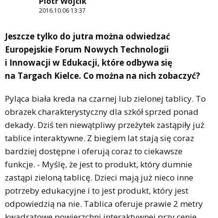
Piotr Wójcik
2016.10.06 13:37
Jeszcze tylko do jutra można odwiedzać
Europejskie Forum Nowych Technologii
i Innowacji w Edukacji, które odbywa się
na Targach Kielce. Co można na nich zobaczyć?
Pyląca biała kreda na czarnej lub zielonej tablicy. To
obrazek charakterystyczny dla szkół sprzed ponad
dekady. Dziś ten niewątpliwy przeżytek zastąpiły już
tablice interaktywne. Z biegiem lat stają się coraz
bardziej dostępne i oferują coraz to ciekawsze
funkcje. - Myślę, że jest to produkt, który dumnie
zastąpi zieloną tablicę. Dzieci mają już nieco inne
potrzeby edukacyjne i to jest produkt, który jest
odpowiedzią na nie. Tablica oferuje prawie 2 metry
kwadratowe powierzchni interaktywnej przy cenie