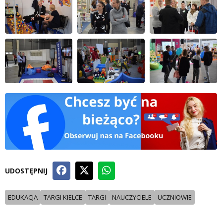
UDOSTĘPNIJ
EDUKACJA
TARGI KIELCE
TARGI
NAUCZYCIELE
UCZNIOWIE