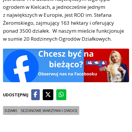
ogrodem w Kielcach, a jednocześnie jednym
z największych w Europie, jest ROD im. Stefana
Żeromskiego, zajmujący 163 hektary i oferujący
ponad 3500 działek. W naszym mieście funkcjonuje
w sumie 20 Rodzinnych Ogrodów Działkowych.
UDOSTĘPNIJ
DZIAłKI
SEZONOWE WARZYWA I OWOCE