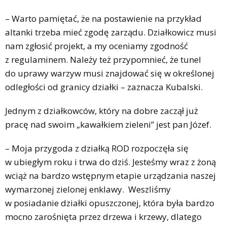
– Warto pamiętać, że na postawienie na przykład
altanki trzeba mieć zgodę zarządu. Działkowicz musi
nam zgłosić projekt, a my oceniamy zgodność
z regulaminem. Należy też przypomnieć, że tunel
do uprawy warzyw musi znajdować się w określonej
odległości od granicy działki – zaznacza Kubalski.
Jednym z działkowców, który na dobre zaczął już
pracę nad swoim „kawałkiem zieleni” jest pan Józef.
– Moja przygoda z działką ROD rozpoczęła się
w ubiegłym roku i trwa do dziś. Jesteśmy wraz z żoną
wciąż na bardzo wstępnym etapie urządzania naszej
wymarzonej zielonej enklawy. Weszliśmy
w posiadanie działki opuszczonej, która była bardzo
mocno zarośnięta przez drzewa i krzewy, dlatego