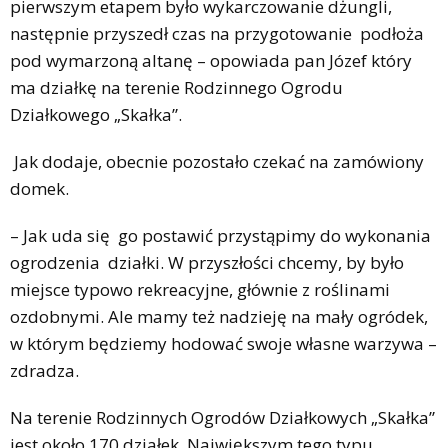
pierwszym etapem było wykarczowanie dżungli,
następnie przyszedł czas na przygotowanie podłoża
pod wymarzoną altanę – opowiada pan Józef który
ma działkę na terenie Rodzinnego Ogrodu
Działkowego „Skałka”.
Jak dodaje, obecnie pozostało czekać na zamówiony
domek.
– Jak uda się go postawić przystąpimy do wykonania
ogrodzenia działki. W przyszłości chcemy, by było
miejsce typowo rekreacyjne, głównie z roślinami
ozdobnymi. Ale mamy też nadzieję na mały ogródek,
w którym będziemy hodować swoje własne warzywa –
zdradza.
Na terenie Rodzinnych Ogrodów Działkowych „Skałka”
jest około 170 działek. Największym tego typu