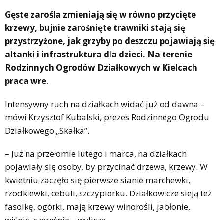
Gęste zarośla zmieniają się w równo przycięte
krzewy, bujnie zarośnięte trawniki stają się
przystrzyżone, jak grzyby po deszczu pojawiają się
altanki i infrastruktura dla dzieci. Na terenie
Rodzinnych Ogrodów Działkowych w Kielcach
praca wre.
Intensywny ruch na działkach widać już od dawna –
mówi Krzysztof Kubalski, prezes Rodzinnego Ogrodu
Działkowego „Skałka”.
– Już na przełomie lutego i marca, na działkach
pojawiały się osoby, by przycinać drzewa, krzewy. W
kwietniu zaczęło się pierwsze sianie marchewki,
rzodkiewki, cebuli, szczypiorku. Działkowicze sieją też
fasolkę, ogórki, mają krzewy winorośli, jabłonie,
wiśnie, czereśnie – wylicza.