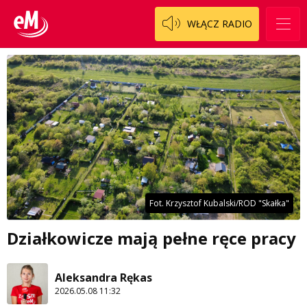
WŁĄCZ RADIO
Fot. Krzysztof Kubalski/ROD "Skałka"
Działkowicze mają pełne ręce pracy
Aleksandra Rękas
2026.05.08 11:32