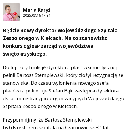
Maria Karyś
2025.03.16 14:31
Będzie nowy dyrektor Wojewódzkiego Szpitala
Zespolonego w Kielcach. Na to stanowisko
konkurs ogłosił zarząd województwa
świętokrzyskiego.
Do tej pory funkcję dyrektora placówki medycznej
pełnił Bartosz Stemplewski, który złożył rezygnację ze
stanowiska. Do czasu wyłonienia nowego szefa
placówką pokieruje Stefan Bąk, zastępca dyrektora
ds. administracyjno-organizacyjnych Wojewódzkiego
Szpitala Zespolonego w Kielcach.
Przypomnijmy, że Bartosz Stemplewski
był dyrektorem szpitala na Czarnowie sześć lat.