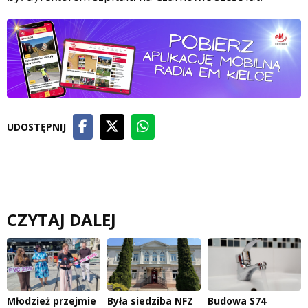
UDOSTĘPNIJ
CZYTAJ DALEJ
Młodzież przejmie
Była siedziba NFZ
Budowa S74