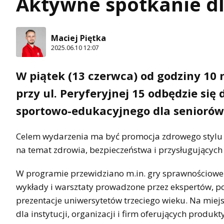
Aktywne spotkanie d
Maciej Piętka
2025.06.10 12:07
W piątek (13 czerwca) od godziny 10
przy ul. Peryferyjnej 15 odbędzie się
sportowo-edukacyjnego dla seniorów
Celem wydarzenia ma być promocja zdrowego stylu ż
na temat zdrowia, bezpieczeństwa i przysługujących
W programie przewidziano m.in. gry sprawnościowe
wykłady i warsztaty prowadzone przez ekspertów, po
prezentacje uniwersytetów trzeciego wieku. Na miej
dla instytucji, organizacji i firm oferujących produkty