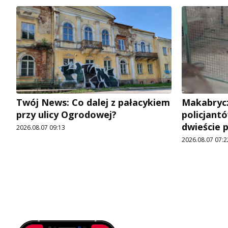
Twój News: Co dalej z pałacykiem
Makabrycz
przy ulicy Ogrodowej?
policjantó
dwieście 
2026.08.07 09:13
2026.08.07 07:2