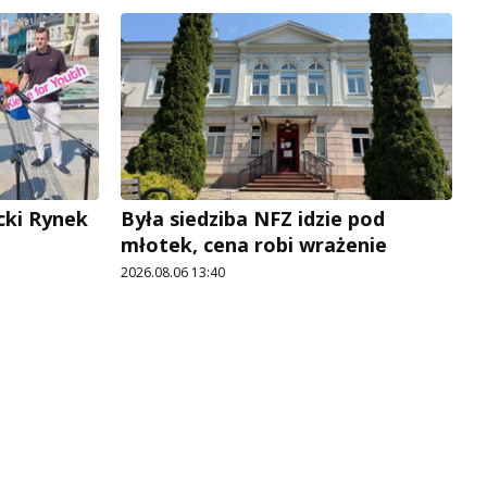
cki Rynek
Była siedziba NFZ idzie pod
młotek, cena robi wrażenie
2026.08.06 13:40