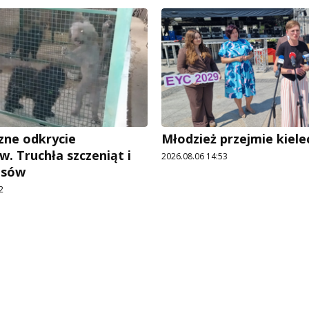
ne odkrycie
Młodzież przejmie kiele
w. Truchła szczeniąt i
2026.08.06 14:53
psów
2