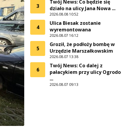
Twój News: Co będzie się
3
działo na ulicy Jana Nowa ...
2026.08.08 10:52
Ulica Biesak zostanie
4
wyremontowana
2026.08.07 16:12
Groził, że podłoży bombę w
5
Urzędzie Marszałkowskim
2026.08.07 13:38
Twój News: Co dalej z
6
pałacykiem przy ulicy Ogrodo
...
2026.08.07 09:13