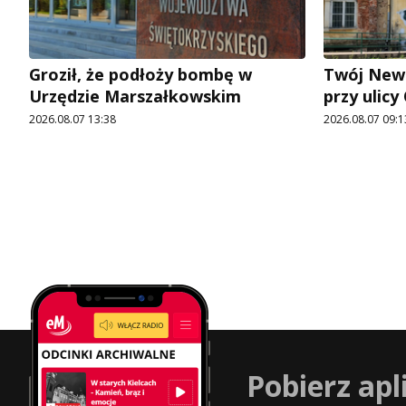
Groził, że podłoży bombę w
Twój News
Urzędzie Marszałkowskim
przy ulic
2026.08.07 13:38
2026.08.07 09:1
Pobierz apl