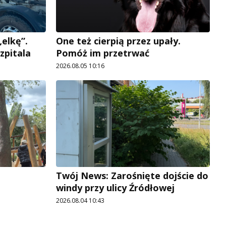
elkę”.
One też cierpią przez upały.
zpitala
Pomóż im przetrwać
2026.08.05 10:16
Twój News: Zarośnięte dojście do
windy przy ulicy Źródłowej
2026.08.04 10:43