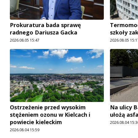
Prokuratura bada sprawę
Termomode
radnego Dariusza Gacka
szkoły za
2026.08.05 15:47
2026.08.05 15:1
Ostrzeżenie przed wysokim
Na ulicy 
stężeniem ozonu w Kielcach i
ułożą asf
powiecie kieleckim
2026.08.04 15:3
2026.08.04 15:59