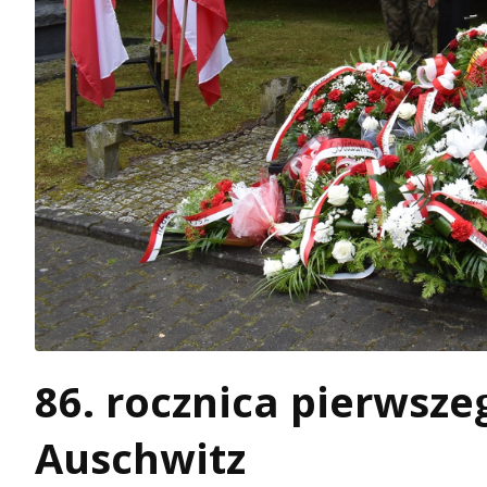
86. rocznica pierwsz
Auschwitz