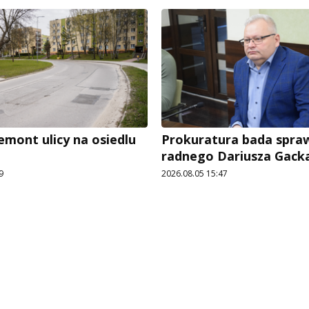
emont ulicy na osiedlu
Prokuratura bada spra
radnego Dariusza Gack
9
2026.08.05 15:47