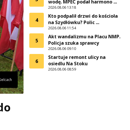
wodę. MPEC podał harmono ...
2026.08.06 13:18
Kto podpalił drzwi do kościoła
4
na Szydłówku? Polic ...
2026.08.06 11:54
Akt wandalizmu na Placu NMP.
5
Policja szuka sprawcy
2026.08.06 09:10
Startuje remont ulicy na
6
osiedlu Na Stoku
2026.08.06 08:59
Kielcach
do