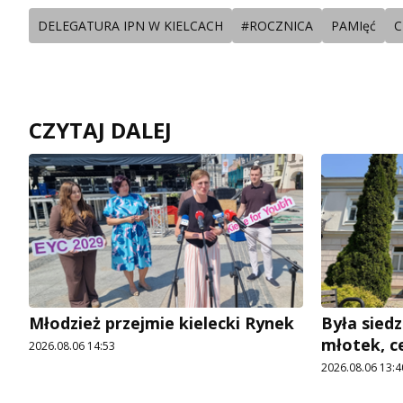
DELEGATURA IPN W KIELCACH
#ROCZNICA
PAMIęć
C
CZYTAJ DALEJ
Młodzież przejmie kielecki Rynek
Była siedz
młotek, c
2026.08.06 14:53
2026.08.06 13:4