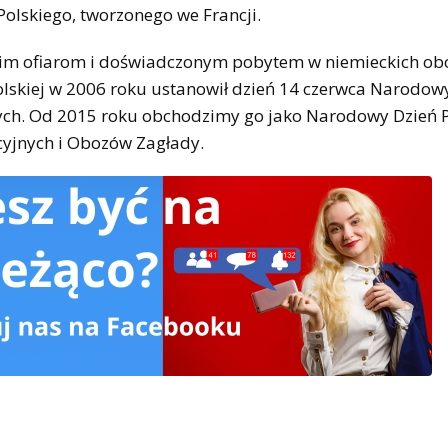
olskiego, tworzonego we Francji.
tkim ofiarom i doświadczonym pobytem w niemieckich ob
 Polskiej w 2006 roku ustanowił dzień 14 czerwca Narod
ych. Od 2015 roku obchodzimy go jako Narodowy Dzień 
cyjnych i Obozów Zagłady.