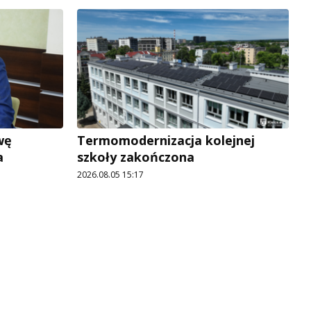
wę
Termomodernizacja kolejnej
a
szkoły zakończona
2026.08.05 15:17