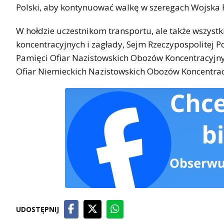
Polski, aby kontynuować walkę w szeregach Wojska P
W hołdzie uczestnikom transportu, ale także wszys
koncentracyjnych i zagłady, Sejm Rzeczypospolitej
Pamięci Ofiar Nazistowskich Obozów Koncentracyjn
Ofiar Niemieckich Nazistowskich Obozów Koncentra
UDOSTĘPNIJ