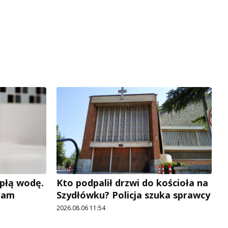
płą wodę.
Kto podpalił drzwi do kościoła na
ram
Szydłówku? Policja szuka sprawcy
2026.08.06 11:54