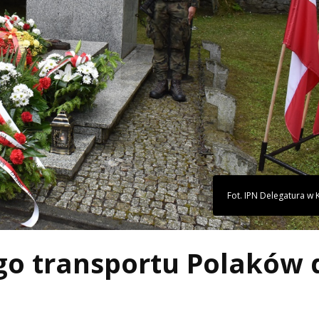
Fot. IPN Delegatura w 
ego transportu Polaków 