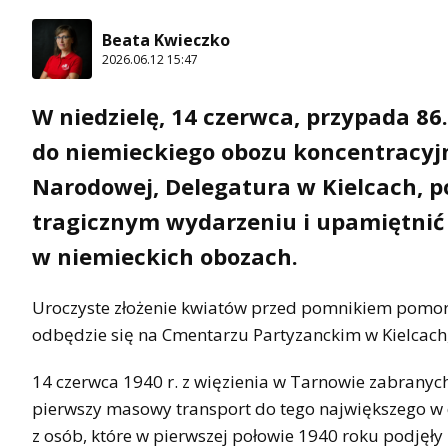
Beata Kwieczko
2026.06.12 15:47
W niedzielę, 14 czerwca, przypada 86
do niemieckiego obozu koncentracyjn
Narodowej, Delegatura w Kielcach, p
tragicznym wydarzeniu i upamiętnić
w niemieckich obozach.
Uroczyste złożenie kwiatów przed pomnikiem pomor
odbędzie się na Cmentarzu Partyzanckim w Kielcach, 
14 czerwca 1940 r. z więzienia w Tarnowie zabranych
pierwszy masowy transport do tego największego w d
z osób, które w pierwszej połowie 1940 roku podję