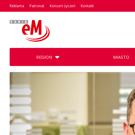
Reklama
Patronat
Koncert życzeń
Kontakt
REGION
MIASTO