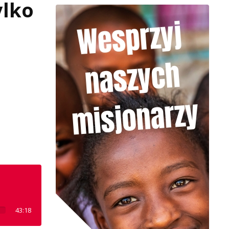
ylko
43:18