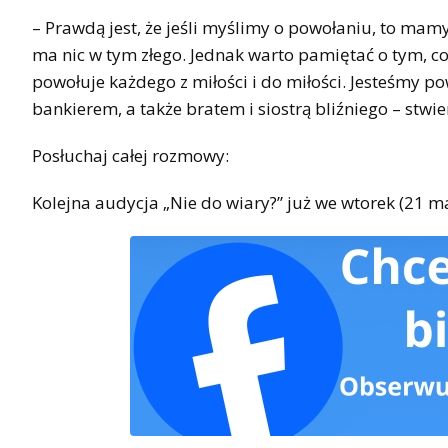
– Prawdą jest, że jeśli myślimy o powołaniu, to mam
ma nic w tym złego. Jednak warto pamiętać o tym, co 
powołuje każdego z miłości i do miłości. Jesteśmy
bankierem, a także bratem i siostrą bliźniego – stwier
Posłuchaj całej rozmowy:
Kolejna audycja „Nie do wiary?” już we wtorek (21 ma