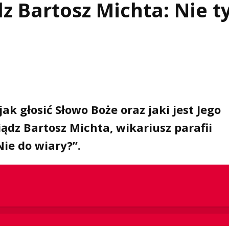
dz Bartosz Michta: Nie t
ak głosić Słowo Boże oraz jaki jest Jego
ądz Bartosz Michta, wikariusz parafii
ie do wiary?”.