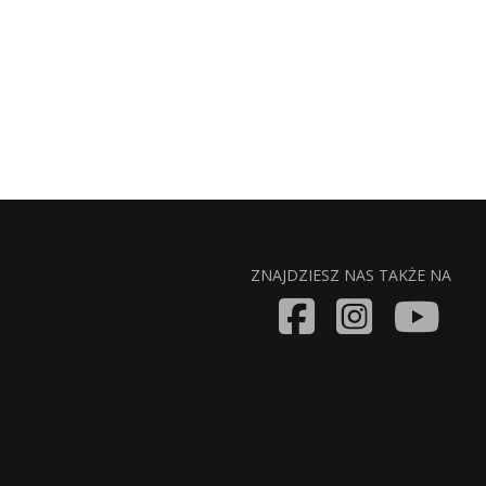
ZNAJDZIESZ NAS TAKŻE NA