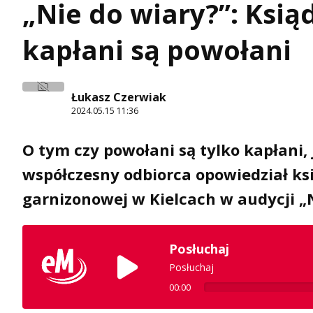
„Nie do wiary?”: Ksią
kapłani są powołani
Łukasz Czerwiak
2024.05.15 11:36
O tym czy powołani są tylko kapłani, j
współczesny odbiorca opowiedział ksi
garnizonowej w Kielcach w audycji „N
Posłuchaj
Posłuchaj
00:00