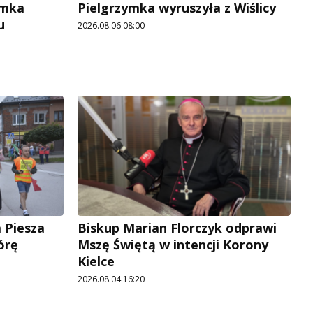
ymka
Pielgrzymka wyruszyła z Wiślicy
u
2026.08.06 08:00
 Piesza
Biskup Marian Florczyk odprawi
órę
Mszę Świętą w intencji Korony
Kielce
2026.08.04 16:20