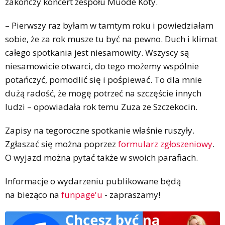
zakończy koncert zespołu Muode Koty.
– Pierwszy raz byłam w tamtym roku i powiedziałam
sobie, że za rok musze tu być na pewno. Duch i klimat
całego spotkania jest niesamowity. Wszyscy są
niesamowicie otwarci, do tego możemy wspólnie
potańczyć, pomodlić się i pośpiewać. To dla mnie
dużą radość, że mogę potrzeć na szczęście innych
ludzi – opowiadała rok temu Zuza ze Szczekocin.
Zapisy na tegoroczne spotkanie właśnie ruszyły.
Zgłaszać się można poprzez
formularz zgłoszeniowy
.
O wyjazd można pytać także w swoich parafiach.
Informacje o wydarzeniu publikowane będą
na bieząco na
funpage'u
- zapraszamy!