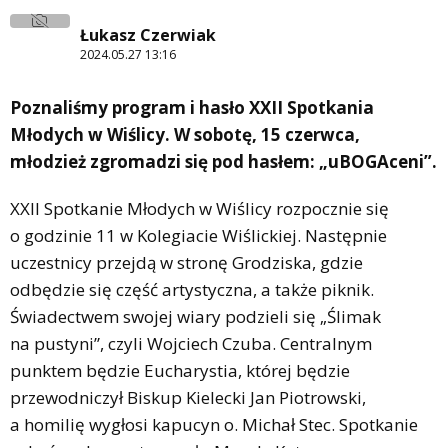
Łukasz Czerwiak
2024.05.27 13:16
Poznaliśmy program i hasło XXII Spotkania
Młodych w Wiślicy. W sobotę, 15 czerwca,
młodzież zgromadzi się pod hasłem: „uBOGAceni”.
XXII Spotkanie Młodych w Wiślicy rozpocznie się
o godzinie 11 w Kolegiacie Wiślickiej. Następnie
uczestnicy przejdą w stronę Grodziska, gdzie
odbędzie się część artystyczna, a także piknik.
Świadectwem swojej wiary podzieli się „Ślimak
na pustyni”, czyli Wojciech Czuba. Centralnym
punktem będzie Eucharystia, której będzie
przewodniczył Biskup Kielecki Jan Piotrowski,
a homilię wygłosi kapucyn o. Michał Stec. Spotkanie