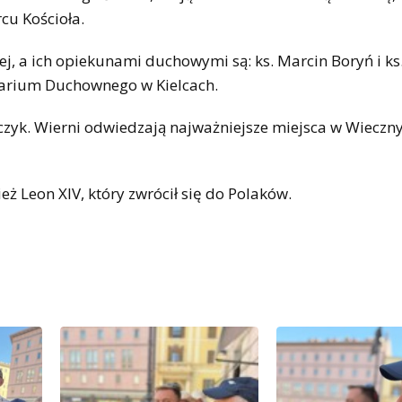
cu Kościoła.
ej, a ich opiekunami duchowymi są: ks. Marcin Boryń i ks
narium Duchownego w Kielcach.
czyk. Wierni odwiedzają najważniejsze miejsca w Wiecz
eż Leon XIV, który zwrócił się do Polaków.