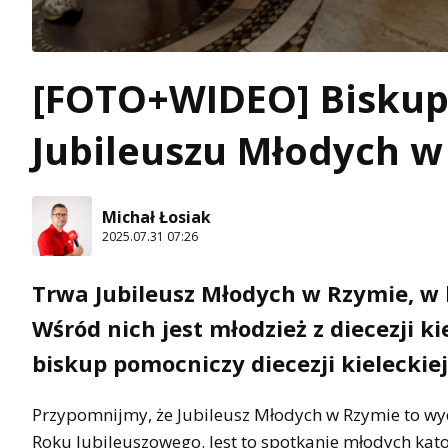
[FOTO+WIDEO] Biskup 
Jubileuszu Młodych w
Michał Łosiak
2025.07.31 07:26
Trwa Jubileusz Młodych w Rzymie, w 
Wśród nich jest młodzież z diecezji k
biskup pomocniczy diecezji kieleckiej
Przypomnijmy, że Jubileusz Młodych w Rzymie to 
Roku Jubileuszowego. Jest to spotkanie młodych kat