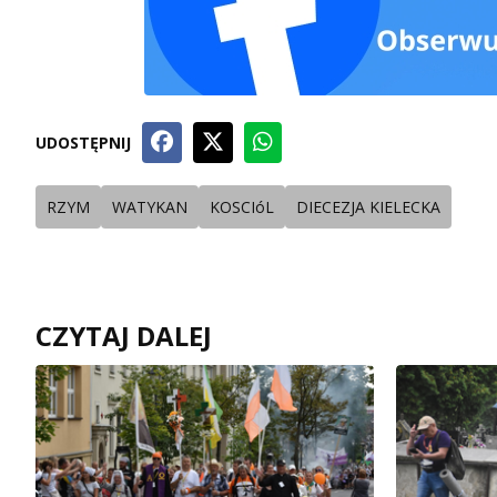
UDOSTĘPNIJ
RZYM
WATYKAN
KOSCIóL
DIECEZJA KIELECKA
CZYTAJ DALEJ