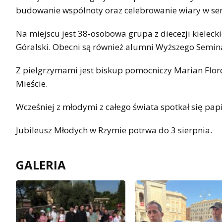
budowanie wspólnoty oraz celebrowanie wiary w ser
Na miejscu jest 38-osobowa grupa z diecezji kielecki
Góralski. Obecni są również alumni Wyższego Semi
Z pielgrzymami jest biskup pomocniczy Marian Flor
Mieście.
Wcześniej z młodymi z całego świata spotkał się papi
Jubileusz Młodych w Rzymie potrwa do 3 sierpnia.
GALERIA