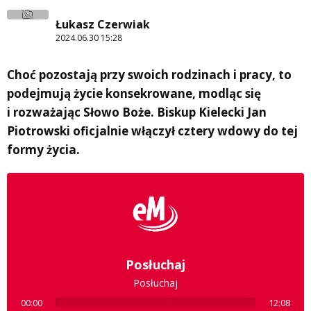
Łukasz Czerwiak
2024.06.30 15:28
Choć pozostają przy swoich rodzinach i pracy, to
podejmują życie konsekrowane, modląc się
i rozważając Słowo Boże. Biskup Kielecki Jan
Piotrowski oficjalnie włączył cztery wdowy do tej
formy życia.
Posłuchaj
Posłuchaj
00:00
12:08