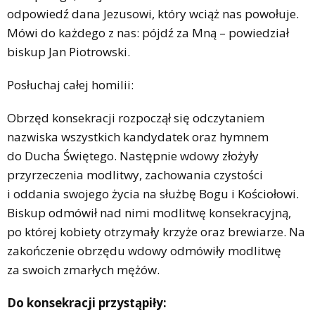
odpowiedź dana Jezusowi, który wciąż nas powołuje.
Mówi do każdego z nas: pójdź za Mną – powiedział
biskup Jan Piotrowski.
Posłuchaj całej homilii:
Obrzęd konsekracji rozpoczął się odczytaniem
nazwiska wszystkich kandydatek oraz hymnem
do Ducha Świętego. Następnie wdowy złożyły
przyrzeczenia modlitwy, zachowania czystości
i oddania swojego życia na służbę Bogu i Kościołowi.
Biskup odmówił nad nimi modlitwę konsekracyjną,
po której kobiety otrzymały krzyże oraz brewiarze. Na
zakończenie obrzędu wdowy odmówiły modlitwę
za swoich zmarłych mężów.
Do konsekracji przystąpiły: