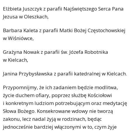
Elżbieta Juszczyk z parafii Najświętszego Serca Pana
Jezusa w Oleszkach,
Barbara Kaleta z parafii Matki Bożej Częstochowskiej
w Wiśniówce,
Grażyna Nowak z parafii św. Józefa Robotnika
w Kielcach,
Janina Przybysławska z parafii katedralnej w Kielcach.
Przypomnijmy, że ich zadaniem będzie modlitwa,
życie duchem ofiary, poprzez służbę Kościołowi
i konkretnym ludziom potrzebującym oraz medytację
Słowa Bożego. Konsekrowane wdowy nie tworzą
zakonu, lecz nadal żyją w rodzinach, będąc
jednocześnie bardziej włączonymi w to, czym żyje