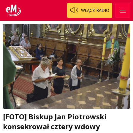
WŁĄCZ RADIO
[FOTO] Biskup Jan Piotrowski
konsekrował cztery wdowy