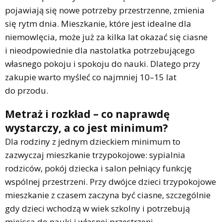
pojawiają się nowe potrzeby przestrzenne, zmienia
się rytm dnia. Mieszkanie, które jest idealne dla
niemowlęcia, może już za kilka lat okazać się ciasne
i nieodpowiednie dla nastolatka potrzebującego
własnego pokoju i spokoju do nauki. Dlatego przy
zakupie warto myśleć co najmniej 10–15 lat
do przodu.
Metraż i rozkład – co naprawdę
wystarczy, a co jest minimum?
Dla rodziny z jednym dzieckiem minimum to
zazwyczaj mieszkanie trzypokojowe: sypialnia
rodziców, pokój dziecka i salon pełniący funkcję
wspólnej przestrzeni. Przy dwójce dzieci trzypokojowe
mieszkanie z czasem zaczyna być ciasne, szczególnie
gdy dzieci wchodzą w wiek szkolny i potrzebują
miejsca do nauki i własnej przestrzeni.