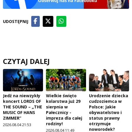
UDOSTĘPNIJ
CZYTAJ DALEJ
Jedź na niewzykły
Wielkie święto
Urodzenie dziecka
koncert LORDS OF
kolarstwa już 29
cudzoziemca w
THE SOUND – „THE
sierpnia w
Polsce: Jakie
MUSIC OF HANS
Pałecznicy -
obywatelstwo i
ZIMMER”
impreza dla całej
status prawny
rodziny!
otrzymuje
2026.08.04 21:53
noworodek?
2026.08.04 11:49