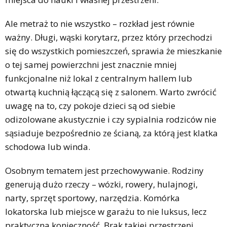
Ale metraż to nie wszystko – rozkład jest równie
ważny. Długi, wąski korytarz, przez który przechodzi
się do wszystkich pomieszczeń, sprawia że mieszkanie
o tej samej powierzchni jest znacznie mniej
funkcjonalne niż lokal z centralnym hallem lub
otwartą kuchnią łączącą się z salonem. Warto zwrócić
uwagę na to, czy pokoje dzieci są od siebie
odizolowane akustycznie i czy sypialnia rodziców nie
sąsiaduje bezpośrednio ze ścianą, za którą jest klatka
schodowa lub winda.
Osobnym tematem jest przechowywanie. Rodziny
generują dużo rzeczy – wózki, rowery, hulajnogi,
narty, sprzęt sportowy, narzędzia. Komórka
lokatorska lub miejsce w garażu to nie luksus, lecz
praktyczna konieczność. Brak takiej przestrzeni