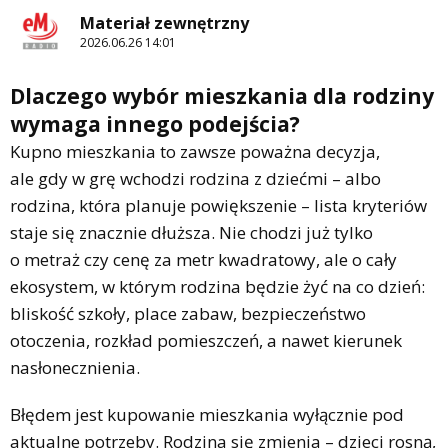
Materiał zewnętrzny
2026.06.26 14:01
Dlaczego wybór mieszkania dla rodziny
wymaga innego podejścia?
Kupno mieszkania to zawsze poważna decyzja,
ale gdy w grę wchodzi rodzina z dziećmi – albo
rodzina, która planuje powiększenie – lista kryteriów
staje się znacznie dłuższa. Nie chodzi już tylko
o metraż czy cenę za metr kwadratowy, ale o cały
ekosystem, w którym rodzina będzie żyć na co dzień:
bliskość szkoły, place zabaw, bezpieczeństwo
otoczenia, rozkład pomieszczeń, a nawet kierunek
nasłonecznienia.
Błędem jest kupowanie mieszkania wyłącznie pod
aktualne potrzeby. Rodzina się zmienia – dzieci rosną,