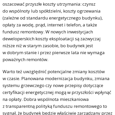
oszacować przyszłe koszty utrzymania: czynsz
do wspólnoty lub spółdzielni, koszty ogrzewania
(zależne od standardu energetycznego budynku),
opłaty za wodę, prąd, internet i telefon, a także
fundusz remontowy. W nowych inwestycjach
deweloperskich koszty eksploatacji są zazwyczaj
niższe niż w starym zasobie, bo budynek jest
w dobrym stanie i przez pierwsze lata nie wymaga
poważnych remontów.
Warto też uwzględnić potencjalne zmiany kosztów
w czasie. Planowana modernizacja budynku, zmiana
systemu grzewczego czy nowe przepisy dotyczące
certyfikacji energetycznej mogą w przyszłości wpłynąć
na opłaty. Dobra wspólnota mieszkaniowa
z transparentną polityką funduszu remontowego to
sygnał, że budynek będzie właściwie zarządzany przez