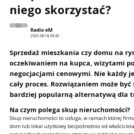
niego skorzystać?
Radio eM
2025.08.18 09:42
Sprzedaż mieszkania czy domu na ryn
oczekiwaniem na kupca, wizytami p
negocjacjami cenowymi. Nie każdy je
cały proces. Rozwiązaniem może być
bardziej popularną alternatywą dla t
Na czym polega skup nieruchomości?
Skup nieruchomości to usługa, w ramach której firma
dom lub lokal użytkowy bezpośrednio od właściciela