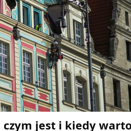
czym jest i kiedy warto