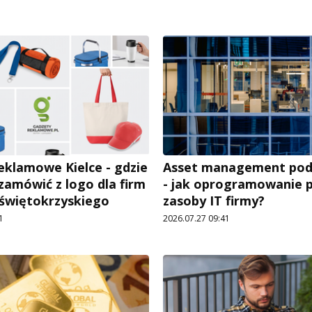
eklamowe Kielce - gdzie
Asset management pod
 zamówić z logo dla firm
- jak oprogramowanie 
 świętokrzyskiego
zasoby IT firmy?
1
2026.07.27 09:41