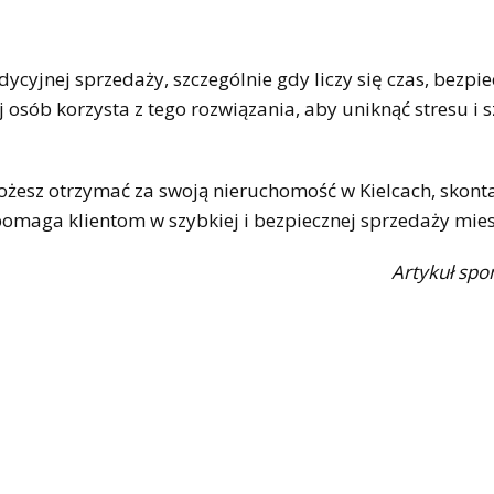
cyjnej sprzedaży, szczególnie gdy liczy się czas, bezpi
 osób korzysta z tego rozwiązania, aby uniknąć stresu i 
 możesz otrzymać za swoją nieruchomość w Kielcach, skonta
omaga klientom w szybkiej i bezpiecznej sprzedaży mie
Artykuł sp