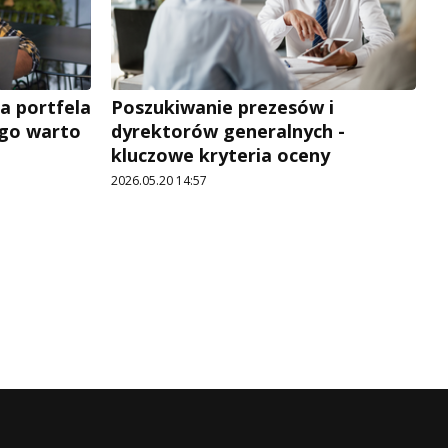
a portfela
Poszukiwanie prezesów i
ego warto
dyrektorów generalnych -
kluczowe kryteria oceny
2026.05.20 14:57