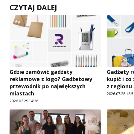
CZYTAJ DALEJ
Gdzie zamówić gadżety
Gadżety r
reklamowe z logo? Gadżetowy
kupić i co
przewodnik po największych
z regionu
miastach
2026.07.28 18:5
2026.07.29 14:28