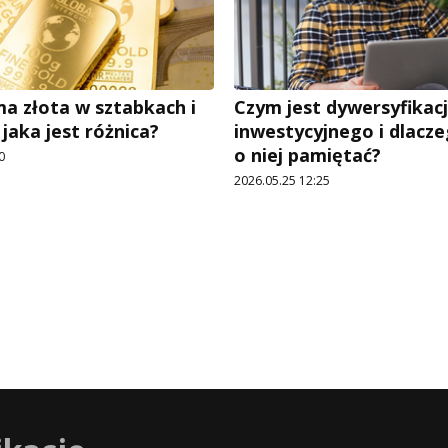
a złota w sztabkach i
Czym jest dywersyfikacj
– jaka jest różnica?
inwestycyjnego i dlacz
o niej pamiętać?
0
2026.05.25 12:25