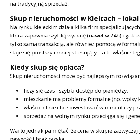
na tradycyjną sprzedaż.
Skup nieruchomości w Kielcach – loka
Na rynku kieleckim działa kilka firm specjalizujących
która zapewnia szybką wycenę (nawet w 24h) i gotówk
tylko samą transakcją, ale również pomocą w forma
staje się prostszy i mniej stresujący – a to właśnie te
Kiedy skup się opłaca?
Skup nieruchomości może być najlepszym rozwiązan
liczy się czas i szybki dostęp do pieniędzy,
mieszkanie ma problemy formalne (np. wpisy 
właściciel nie chce inwestować w remont czy p
sprzedaż na wolnym rynku przeciąga się i gen
Warto jednak pamiętać, że cena w skupie zazwyczaj 
pewność i brak ryzyka.