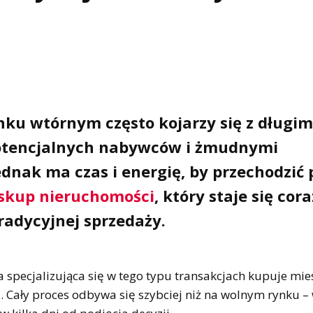
ku wtórnym często kojarzy się z długim
otencjalnych nabywców i żmudnymi
dnak ma czas i energię, by przechodzić 
skup nieruchomości
, który staje się cora
radycyjnej sprzedaży.
 specjalizująca się w tego typu transakcjach kupuje mie
. Cały proces odbywa się szybciej niż na wolnym rynku –