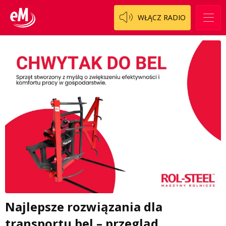
WŁĄCZ RADIO
Najlepsze rozwiązania dla
transportu bel – przegląd