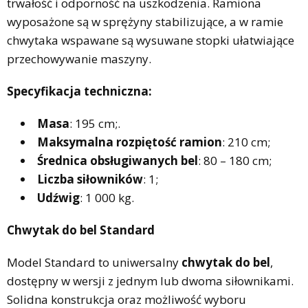
trwałość i odporność na uszkodzenia. Ramiona
wyposażone są w sprężyny stabilizujące, a w ramie
chwytaka wspawane są wysuwane stopki ułatwiające
przechowywanie maszyny.
Specyfikacja techniczna:
Masa
: 195 cm;.
Maksymalna rozpiętość ramion
: 210 cm;
Średnica obsługiwanych bel
: 80 – 180 cm;
Liczba siłowników
: 1;
Udźwig
: 1 000 kg.
Chwytak do bel Standard
Model Standard to uniwersalny
chwytak do bel
,
dostępny w wersji z jednym lub dwoma siłownikami.
Solidna konstrukcja oraz możliwość wyboru