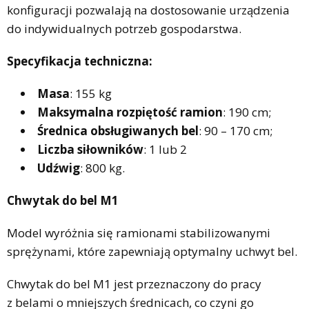
konfiguracji pozwalają na dostosowanie urządzenia
do indywidualnych potrzeb gospodarstwa.
Specyfikacja techniczna:
Masa
: 155 kg
Maksymalna rozpiętość ramion
: 190 cm;
Średnica obsługiwanych bel
: 90 – 170 cm;
Liczba siłowników
: 1 lub 2
Udźwig
: 800 kg.
Chwytak do bel M1
Model wyróżnia się ramionami stabilizowanymi
sprężynami, które zapewniają optymalny uchwyt bel.
Chwytak do bel M1 jest przeznaczony do pracy
z belami o mniejszych średnicach, co czyni go