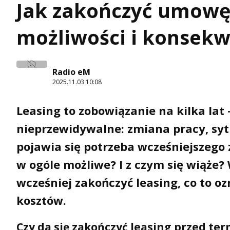
Jak zakończyć umowę
możliwości i konsekw
Radio eM
2025.11.03 10:08
Leasing to zobowiązanie na kilka lat –
nieprzewidywalne: zmiana pracy, sytu
pojawia się potrzeba wcześniejszego
w ogóle możliwe? I z czym się wiąże
wcześniej zakończyć leasing, co to o
kosztów.
Czy da się zakończyć leasing przed te