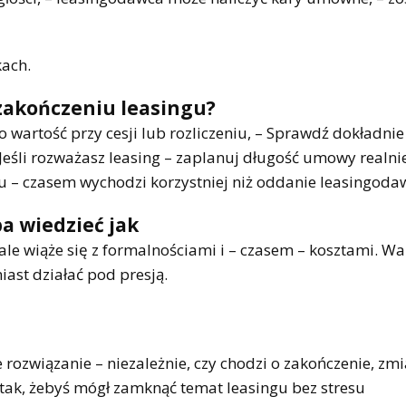
kach.
 zakończeniu leasingu?
o wartość przy cesji lub rozliczeniu, – Sprawdź dokładnie
Jeśli rozważasz leasing – zaplanuj długość umowy realni
ku – czasem wychodzi korzystniej niż oddanie leasingoda
a wiedzieć jak
ale wiąże się z formalnościami i – czasem – kosztami. Wa
ast działać pod presją.
ozwiązanie – niezależnie, czy chodzi o zakończenie, zm
 tak, żebyś mógł zamknąć temat leasingu bez stresu