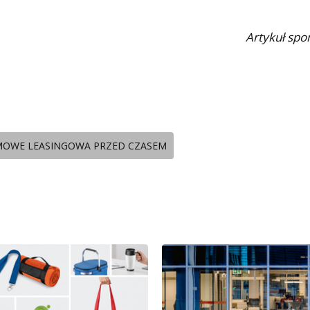
Artykuł sp
MOWE LEASINGOWA PRZED CZASEM