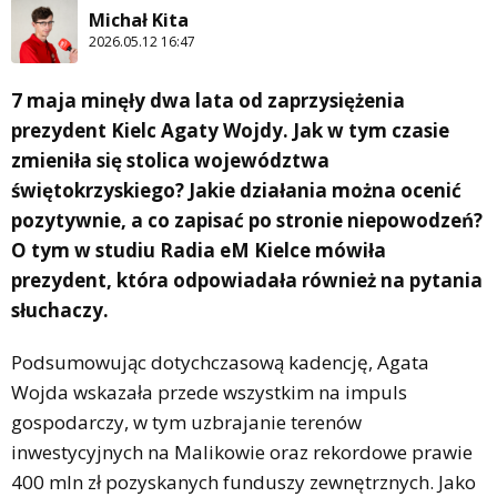
Michał Kita
2026.05.12 16:47
7 maja minęły dwa lata od zaprzysiężenia
prezydent Kielc Agaty Wojdy. Jak w tym czasie
zmieniła się stolica województwa
świętokrzyskiego? Jakie działania można ocenić
pozytywnie, a co zapisać po stronie niepowodzeń?
O tym w studiu Radia eM Kielce mówiła
prezydent, która odpowiadała również na pytania
słuchaczy.
Podsumowując dotychczasową kadencję, Agata
Wojda wskazała przede wszystkim na impuls
gospodarczy, w tym uzbrajanie terenów
inwestycyjnych na Malikowie oraz rekordowe prawie
400 mln zł pozyskanych funduszy zewnętrznych. Jako