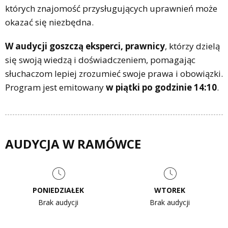
których znajomość przysługujących uprawnień może
okazać się niezbędna.
W audycji goszczą eksperci, prawnicy
, którzy dzielą
się swoją wiedzą i doświadczeniem, pomagając
słuchaczom lepiej zrozumieć swoje prawa i obowiązki.
Program jest emitowany
w piątki po godzinie 14:10
.
AUDYCJA W RAMÓWCE
PONIEDZIAŁEK
WTOREK
Brak audycji
Brak audycji