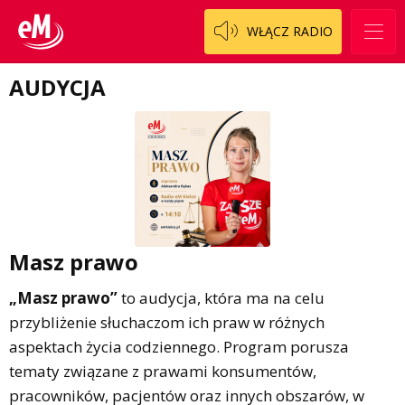
WŁĄCZ RADIO
AUDYCJA
Masz prawo
„Masz prawo”
to audycja, która ma na celu
przybliżenie słuchaczom ich praw w różnych
aspektach życia codziennego. Program porusza
tematy związane z prawami konsumentów,
pracowników, pacjentów oraz innych obszarów, w