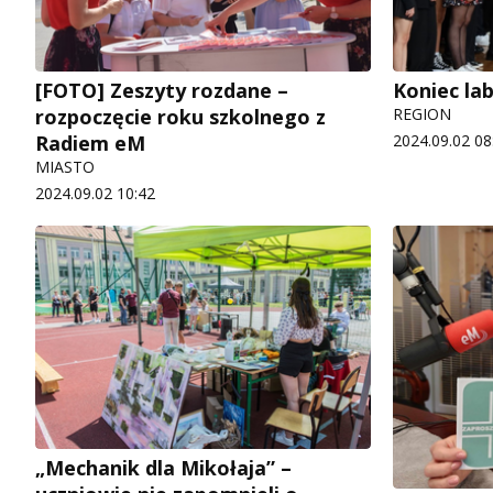
[FOTO] Zeszyty rozdane –
Koniec lab
rozpoczęcie roku szkolnego z
REGION
Radiem eM
2024.09.02 08
MIASTO
2024.09.02 10:42
„Mechanik dla Mikołaja” –