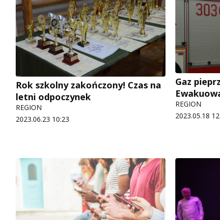
Gaz piepr
Rok szkolny zakończony! Czas na
Ewakuowan
letni odpoczynek
REGION
REGION
2023.05.18 12
2023.06.23 10:23