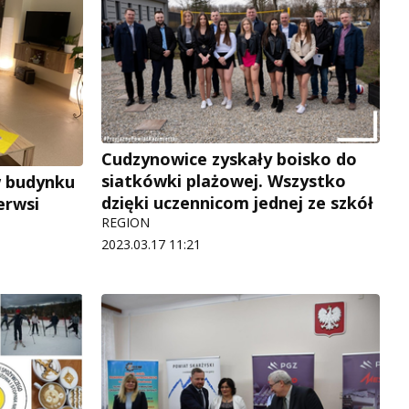
Cudzynowice zyskały boisko do
siatkówki plażowej. Wszystko
w budynku
dzięki uczennicom jednej ze szkół
erwsi
REGION
2023.03.17 11:21