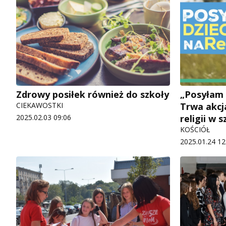
Zdrowy posiłek również do szkoły
„Posyłam d
CIEKAWOSTKI
Trwa akcj
2025.02.03 09:06
religii w 
KOŚCIÓŁ
2025.01.24 12