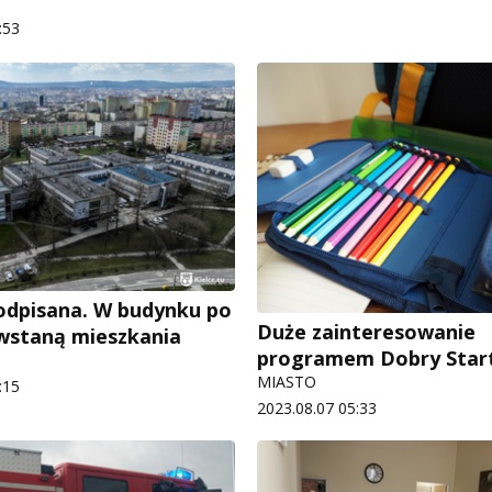
:53
dpisana. W budynku po
Duże zainteresowanie
wstaną mieszkania
programem Dobry Star
MIASTO
:15
2023.08.07 05:33