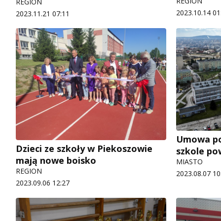
REGION
REGION
2023.10.14 01
2023.11.21 07:11
Umowa po
Dzieci ze szkoły w Piekoszowie
szkole po
mają nowe boisko
MIASTO
REGION
2023.08.07 10
2023.09.06 12:27