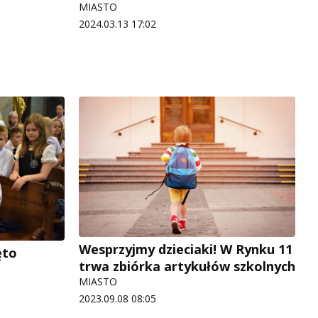
MIASTO
2024.03.13 17:02
Wesprzyjmy dzieciaki! W Rynku 11
ęto
trwa zbiórka artykułów szkolnych
MIASTO
2023.09.08 08:05