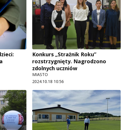
zieci:
Konkurs „Strażnik Roku”
na
rozstrzygnięty. Nagrodzono
zdolnych uczniów
MIASTO
2024.10.18 10:56