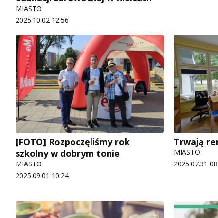
MIASTO
2025.10.02 12:56
[FOTO] Rozpoczęliśmy rok
Trwają re
szkolny w dobrym tonie
MIASTO
MIASTO
2025.07.31 08
2025.09.01 10:24