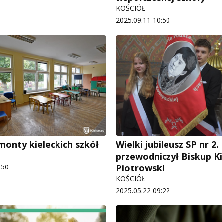
KOŚCIÓŁ
2025.09.11 10:50
monty kieleckich szkół
Wielki jubileusz SP nr 2
przewodniczył Biskup Ki
:50
Piotrowski
KOŚCIÓŁ
2025.05.22 09:22