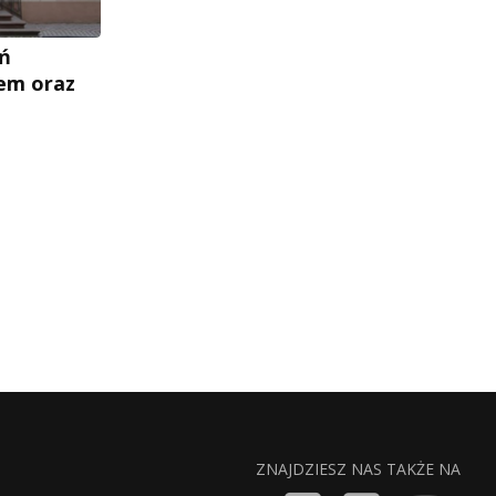
ań
em oraz
ZNAJDZIESZ NAS TAKŻE NA