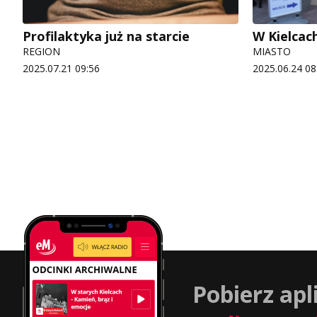
Profilaktyka już na starcie
W Kielcac
REGION
MIASTO
2025.07.21 09:56
2025.06.24 08
Pobierz apl