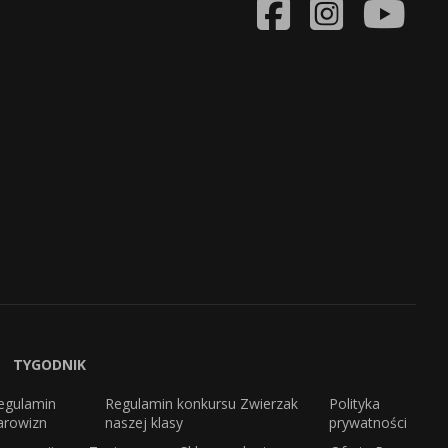
TYGODNIK
egulamin
Regulamin konkursu Zwierzak
Polityka
arowizn
naszej klasy
prywatności