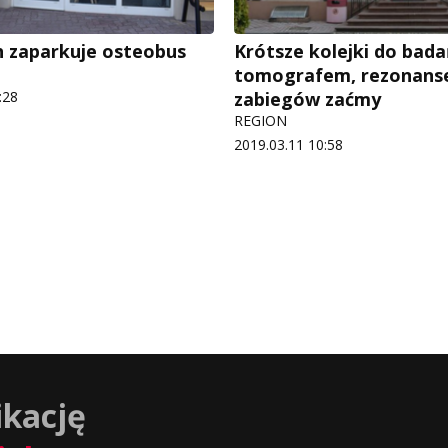
h zaparkuje osteobus
Krótsze kolejki do bad
tomografem, rezonans
:28
zabiegów zaćmy
REGION
2019.03.11 10:58
ikację