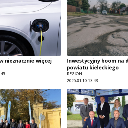
w nieznacznie więcej
Inwestycyjny boom na 
powiatu kieleckiego
:45
REGION
2025.01.10 13:43