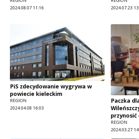
REGION
REGION
2024.08.07 11:16
2024.07.23 13
PiS zdecydowanie wygrywa w
powiecie kieleckim
Paczka dl
REGION
Wileńszcz
2024.04.08 16:03
przynosić
REGION
2024.03.27 14