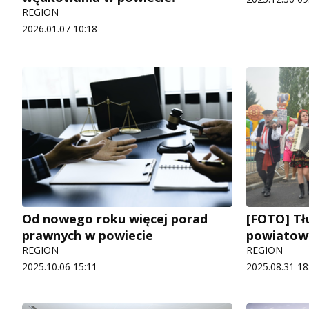
REGION
2026.01.07 10:18
Od nowego roku więcej porad
[FOTO] Tł
prawnych w powiecie
powiatow
REGION
REGION
2025.10.06 15:11
2025.08.31 18