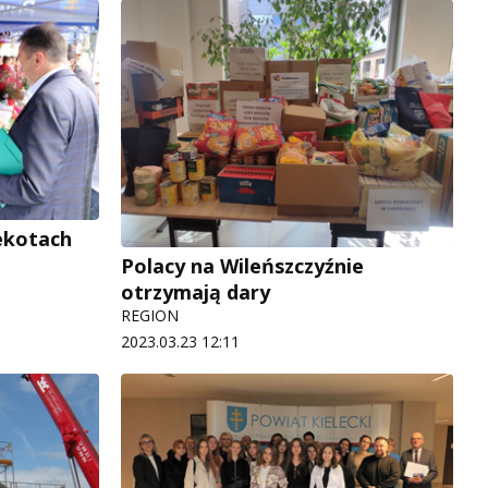
iekotach
Polacy na Wileńszczyźnie
otrzymają dary
REGION
2023.03.23 12:11