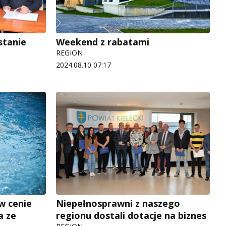
stanie
Weekend z rabatami
REGION
2024.08.10 07:17
w cenie
Niepełnosprawni z naszego
a ze
regionu dostali dotacje na biznes