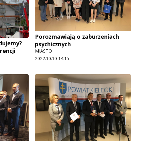
Porozmawiają o zaburzeniach
udujemy?
psychicznych
rencji
MIASTO
2022.10.10 14:15