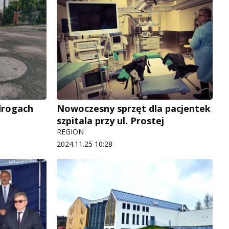
drogach
Nowoczesny sprzęt dla pacjentek
szpitala przy ul. Prostej
REGION
2024.11.25 10:28