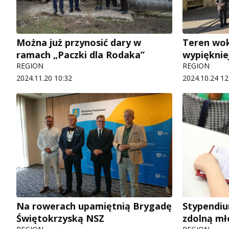
Można już przynosić dary w
Teren wok
ramach „Paczki dla Rodaka”
wypięknie
REGION
REGION
2024.11.20 10:32
2024.10.24 12
Na rowerach upamiętnią Brygadę
Stypendiu
Świętokrzyską NSZ
zdolną mł