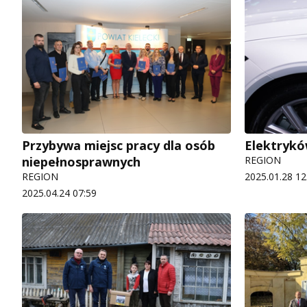
Przybywa miejsc pracy dla osób
Elektrykó
niepełnosprawnych
REGION
REGION
2025.01.28 12
2025.04.24 07:59