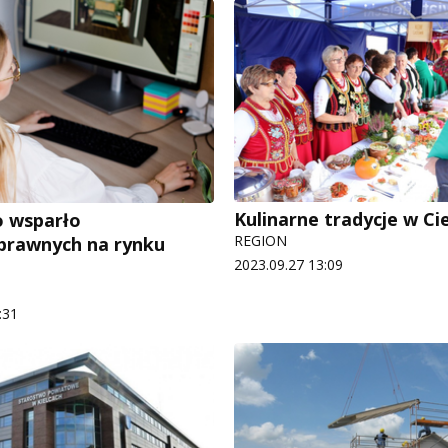
Kulinarne tradycje w C
o wsparło
REGION
prawnych na rynku
2023.09.27 13:09
:31