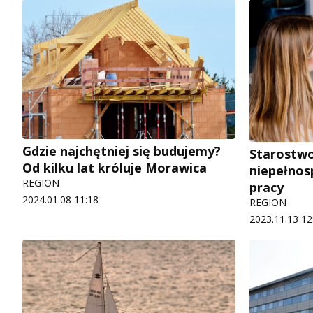
Gdzie najchętniej się budujemy?
Starostw
Od kilku lat króluje Morawica
niepełnos
REGION
pracy
2024.01.08 11:18
REGION
2023.11.13 12