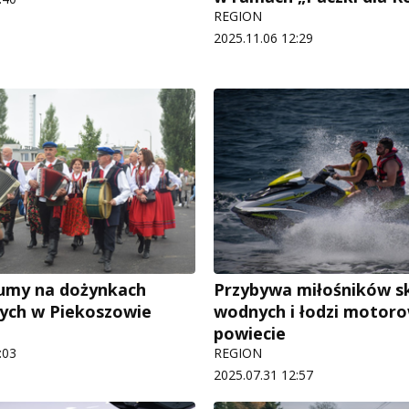
REGION
2025.11.06 12:29
umy na dożynkach
Przybywa miłośników s
ych w Piekoszowie
wodnych i łodzi motor
powiecie
:03
REGION
2025.07.31 12:57