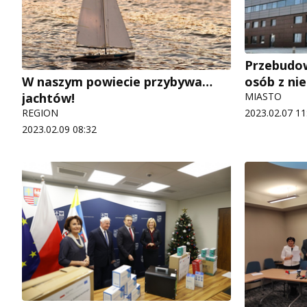
Przebudow
W naszym powiecie przybywa…
osób z ni
jachtów!
MIASTO
REGION
2023.02.07 11
2023.02.09 08:32