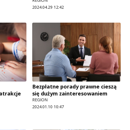
REGION
2024.04.29 12:42
Bezpłatne porady prawne cieszą
atrakcje
się dużym zainteresowaniem
REGION
2024.01.10 10:47