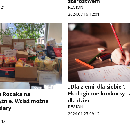
starostwem
:21
REGION
2024.07.16 12:01
„Dla ziemi, dla siebie”.
Ekologiczne konkursy i 
a Rodaka na
dla dzieci
yźnie. Wciąż można
REGION
 dary
2024.01.25 09:12
:47