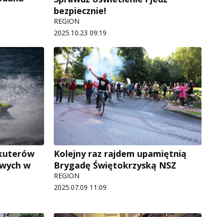
bezpiecznie!
REGION
2025.10.23 09:19
kuterów
Kolejny raz rajdem upamiętnią
owych w
Brygadę Świętokrzyską NSZ
REGION
2025.07.09 11:09