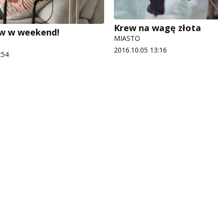
Krew na wagę złota
ew w weekend!
MIASTO
2016.10.05 13:16
:54