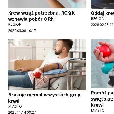
Krew wciąż potrzebna. RCKiK
Oddaj krew
wznawia pobór 0 Rh+
REGION
REGION
2026.02.23 11
2026.03.06 10:17
Pomóż pa
Brakuje niemal wszystkich grup
świętokrzy
krwi!
krew!
MIASTO
MIASTO
2025.11.14 09:27