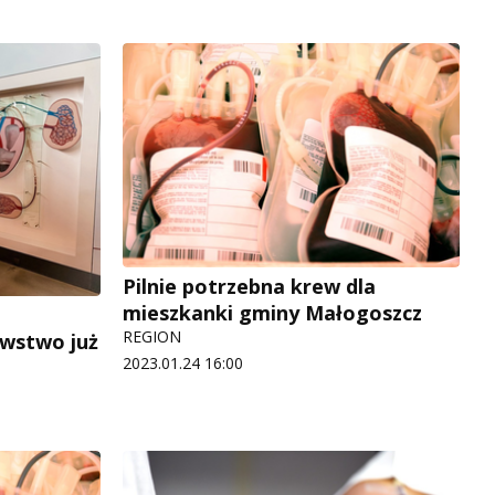
Pilnie potrzebna krew dla
mieszkanki gminy Małogoszcz
REGION
awstwo już
2023.01.24 16:00