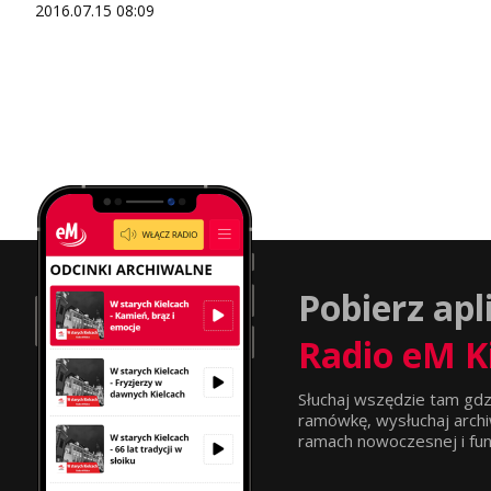
2016.07.15 08:09
Pobierz apl
Radio eM K
Słuchaj wszędzie tam gdz
ramówkę, wysłuchaj archi
ramach nowoczesnej i funkc