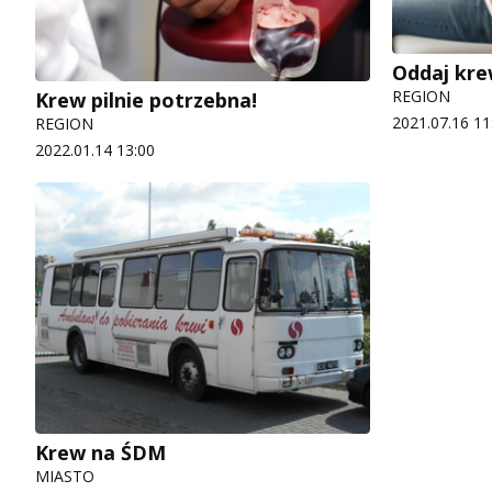
Oddaj kr
REGION
Krew pilnie potrzebna!
2021.07.16 11
REGION
2022.01.14 13:00
Krew na ŚDM
MIASTO