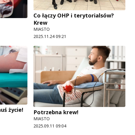
Co łączy OHP i terytorialsów?
Krew
MIASTO
2025.11.24 09:21
uś życie!
Potrzebna krew!
MIASTO
2025.09.11 09:04