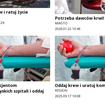
 i ratuj życie
Potrzeba dawców krwi!
:24
MIASTO
2026.01.22 10:46
cjentom
Oddaj krew i uratuj kom
skich szpitali i oddaj
REGION
2025.09.17 10:08