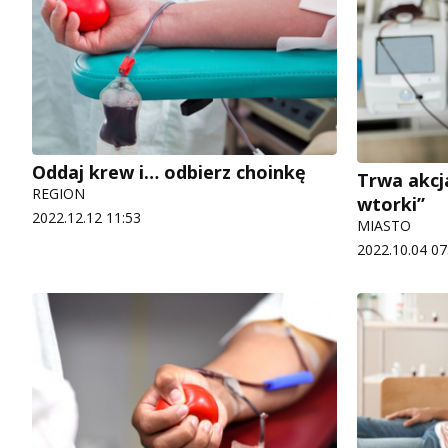
Oddaj krew i… odbierz choinkę
Trwa akcj
REGION
wtorki”
2022.12.12 11:53
MIASTO
2022.10.04 07