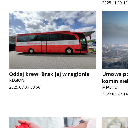
2025.11.09 10
Oddaj krew. Brak jej w regionie
Umowa po
REGION
komin nie
2025.07.07 09:56
MIASTO
2023.03.27 14