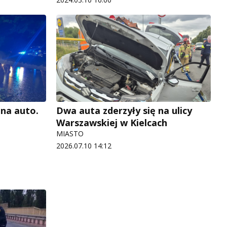
 na auto.
Dwa auta zderzyły się na ulicy
Warszawskiej w Kielcach
MIASTO
2026.07.10 14:12