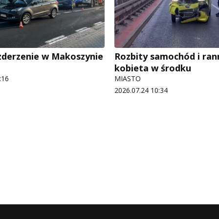
zderzenie w Makoszynie
Rozbity samochód i ran
kobieta w środku
:16
MIASTO
2026.07.24 10:34