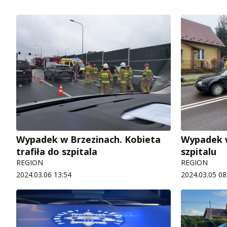
Wypadek w Brzezinach. Kobieta
Wypadek w
trafiła do szpitala
szpitalu
REGION
REGION
2024.03.06 13:54
2024.03.05 08