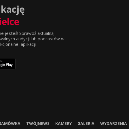
ikację
ielce
ie jesteś! Sprawdź aktualną
walnych audycji lub podcastów w
jonalnej aplikacji.
RAMÓWKA
TWÓJNEWS
KAMERY
GALERIA
WYDARZENIA