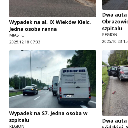
Dwa auta 
Obrazowie
Wypadek na al. IX Wieków Kielc.
szpitalu
Jedna osoba ranna
REGION
MIASTO
2025.10.23 15
2025.12.18 07:33
Wypadek na S7. Jedna osoba w
szpitalu
Dwa auta z
REGION
Łódzkiej. 