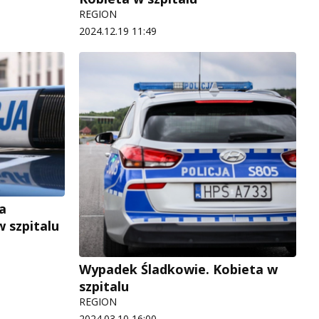
REGION
2024.12.19 11:49
a
 szpitalu
Wypadek Śladkowie. Kobieta w
szpitalu
REGION
2024.03.10 16:00