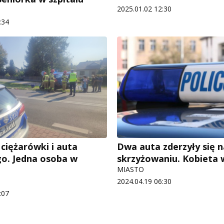
2025.01.02 12:30
:34
 ciężarówki i auta
Dwa auta zderzyły się n
o. Jedna osoba w
skrzyżowaniu. Kobieta w
MIASTO
2024.04.19 06:30
:07