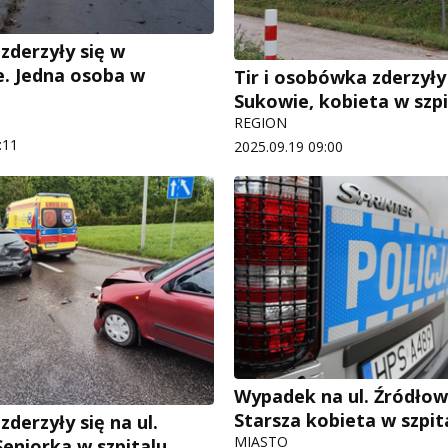
zderzyły się w
. Jedna osoba w
Tir i osobówka zderzyły
Sukowie, kobieta w szpi
REGION
:11
2025.09.19 09:00
Wypadek na ul. Źródłow
Starsza kobieta w szpit
derzyły się na ul.
MIASTO
Seniorka w szpitalu