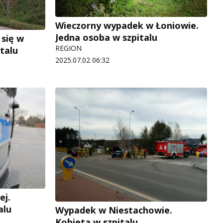
Wieczorny wypadek w Łoniowie.
Jedna osoba w szpitalu
 się w
REGION
talu
2025.07.02 06:32
ej.
alu
Wypadek w Niestachowie.
Kobieta w szpitalu