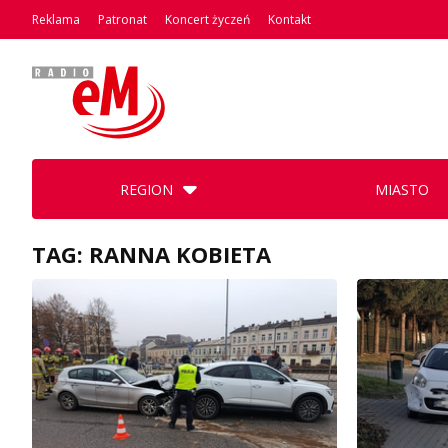
Reklama
Patronat
Koncert życzeń
Kontakt
REGION
MIASTO
TAG: RANNA KOBIETA