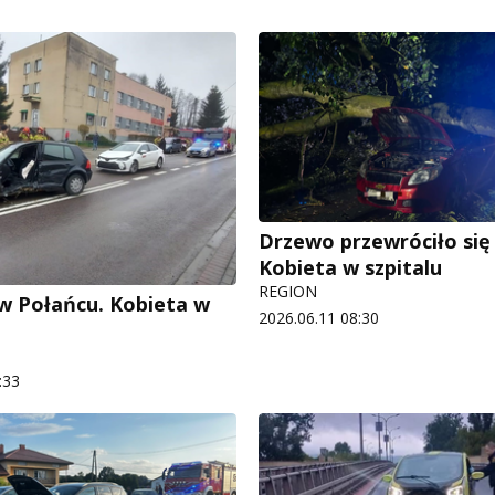
Drzewo przewróciło się
Kobieta w szpitalu
REGION
 Połańcu. Kobieta w
2026.06.11 08:30
:33