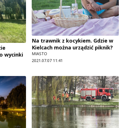
Na trawnik z kocykiem. Gdzie w
Kielcach można urządzić piknik?
zie
MIASTO
o wycinki
2021.07.07 11:41