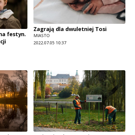
Zagrają dla dwuletniej Tosi
na festyn.
MIASTO
cji
2022.07.05 10:37