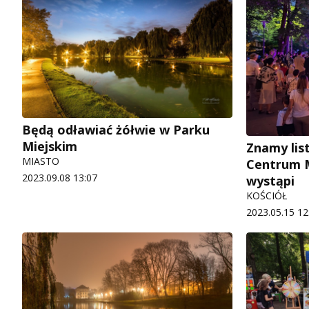
Będą odławiać żółwie w Parku
Miejskim
Znamy lis
MIASTO
Centrum M
2023.09.08 13:07
wystąpi
KOŚCIÓŁ
2023.05.15 12