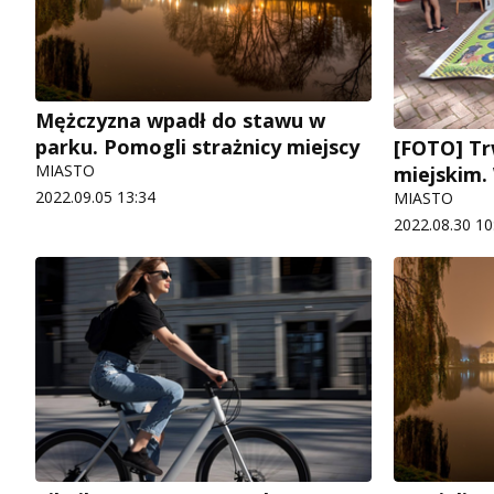
Mężczyzna wpadł do stawu w
parku. Pomogli strażnicy miejscy
[FOTO] Tr
MIASTO
miejskim.
2022.09.05 13:34
MIASTO
2022.08.30 10