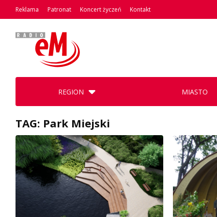
Reklama
Patronat
Koncert życzeń
Kontakt
REGION
MIASTO
TAG: Park Miejski