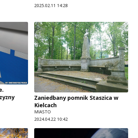
2025.02.11 14:28
e.
zyzny
Zaniedbany pomnik Staszica w
Kielcach
MIASTO
2024.04.22 10:42