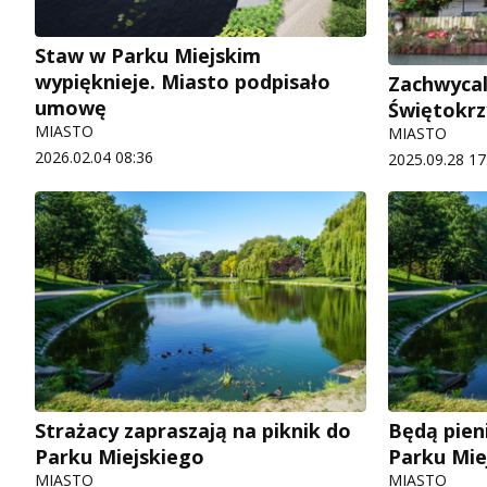
Staw w Parku Miejskim
wypięknieje. Miasto podpisało
Zachwycal
umowę
Świętokrz
MIASTO
MIASTO
2026.02.04 08:36
2025.09.28 17
Strażacy zapraszają na piknik do
Będą pieni
Parku Miejskiego
Parku Mie
MIASTO
MIASTO