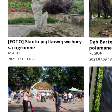
[FOTO] Skutki piątkowej wichury
Dąb Barte
są ogromne
połamane
MIASTO
REGION
2021.07.10 14:22
2021.07.09 18