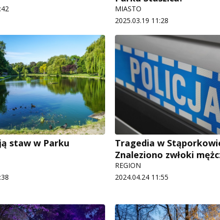
:42
MIASTO
2025.03.19 11:28
ją staw w Parku
Tragedia w Stąporkowi
Znaleziono zwłoki mężc
REGION
:38
2024.04.24 11:55