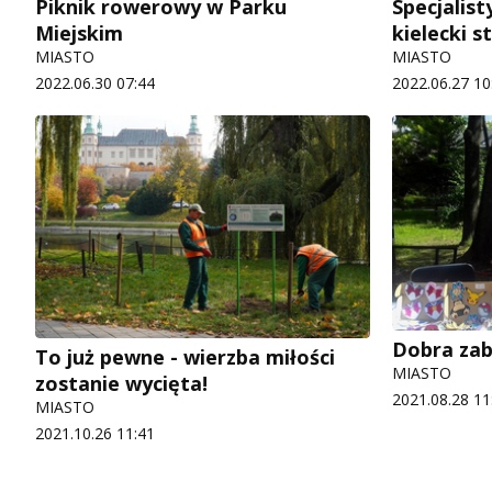
Piknik rowerowy w Parku
Specjalist
Miejskim
kielecki s
MIASTO
MIASTO
2022.06.30 07:44
2022.06.27 10
Dobra zab
To już pewne - wierzba miłości
MIASTO
zostanie wycięta!
2021.08.28 11
MIASTO
2021.10.26 11:41