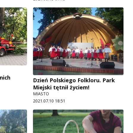
nich
Dzień Polskiego Folkloru. Park
Miejski tętnił życiem!
MIASTO
2021.07.10 18:51