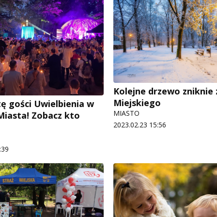
Kolejne drzewo zniknie 
Miejskiego
tę gości Uwielbienia w
MIASTO
iasta! Zobacz kto
2023.02.23 15:56
:39