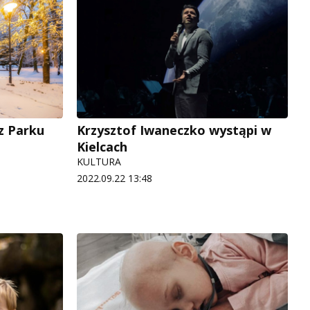
z Parku
Krzysztof Iwaneczko wystąpi w
Kielcach
KULTURA
2022.09.22 13:48