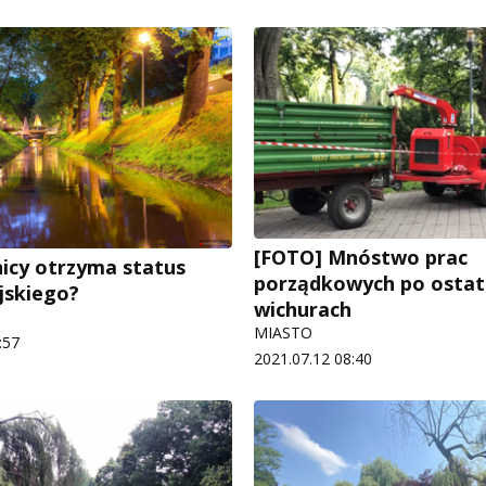
[FOTO] Mnóstwo prac
nicy otrzyma status
porządkowych po ostat
jskiego?
wichurach
MIASTO
:57
2021.07.12 08:40