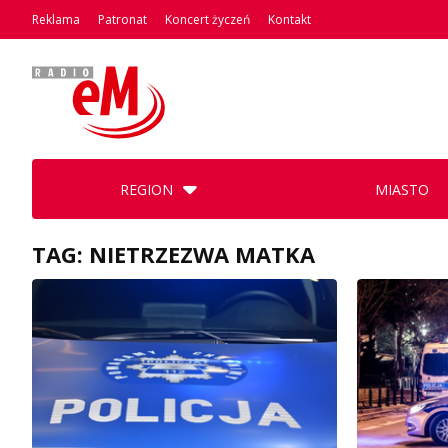
Reklama
Patronat
Koncert życzeń
Kontakt
REGION
MIASTO
TAG: NIETRZEZWA MATKA