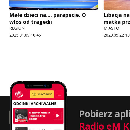
Małe dzieci na.... parapecie. O
Libacja n
włos od tragedii
matka prz
REGION
MIASTO
2025.01.09 10:46
2023.05.22 13
Pobierz apl
Radio eM K