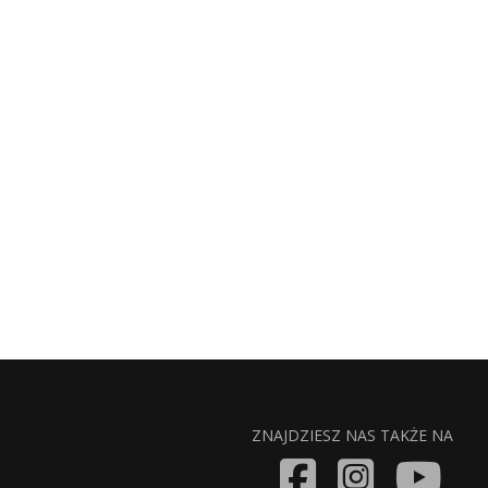
ZNAJDZIESZ NAS TAKŻE NA