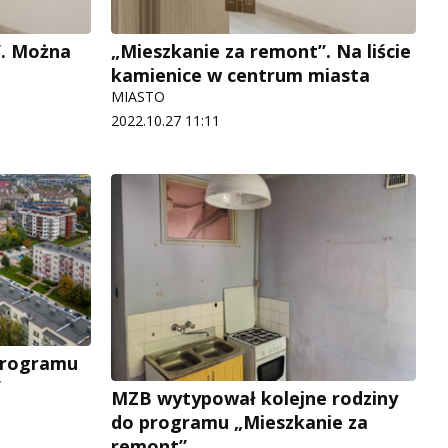
”. Można
„Mieszkanie za remont”. Na liście
kamienice w centrum miasta
MIASTO
2022.10.27 11:11
 programu
”
MZB wytypował kolejne rodziny
do programu „Mieszkanie za
remont”