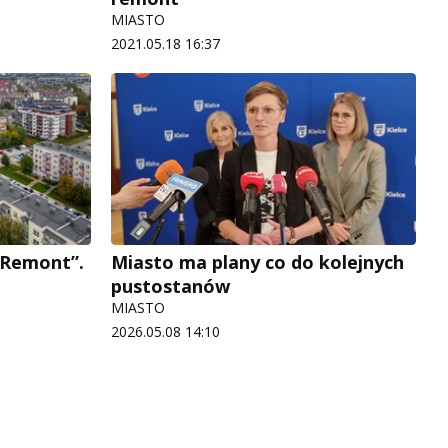
MIASTO
2021.05.18 16:37
 Remont”.
Miasto ma plany co do kolejnych
pustostanów
MIASTO
2026.05.08 14:10