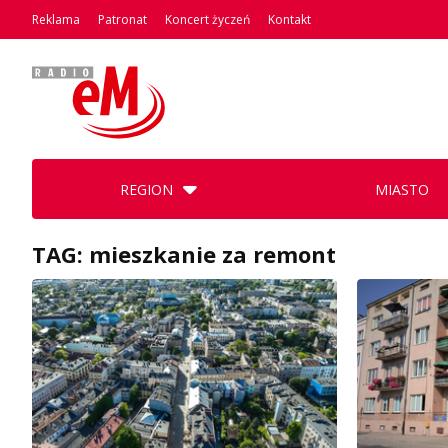
Reklama
Patronat
Koncert życzeń
Kontakt
REGION
MIASTO
TAG: mieszkanie za remont