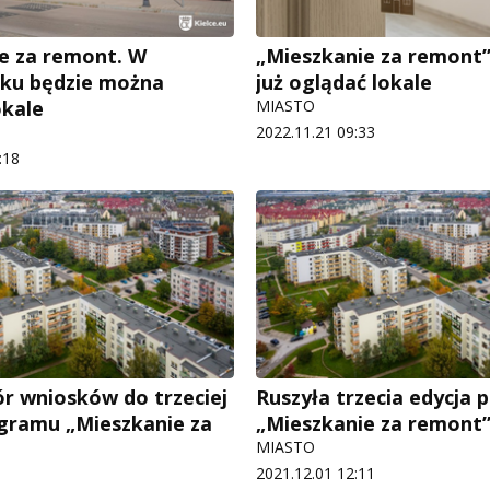
e za remont. W
„Mieszkanie za remont
iku będzie można
już oglądać lokale
okale
MIASTO
2022.11.21 09:33
:18
r wniosków do trzeciej
Ruszyła trzecia edycja
ogramu „Mieszkanie za
„Mieszkanie za remont
MIASTO
2021.12.01 12:11