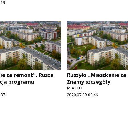
:19
ie za remont". Rusza
Ruszyło „Mieszkanie za
cja programu
Znamy szczegóły
MIASTO
:37
2020.07.09 09:46