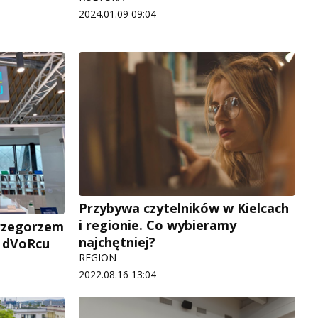
2024.01.09 09:04
Przybywa czytelników w Kielcach
i regionie. Co wybieramy
Grzegorzem
najchętniej?
a dVoRcu
REGION
2022.08.16 13:04