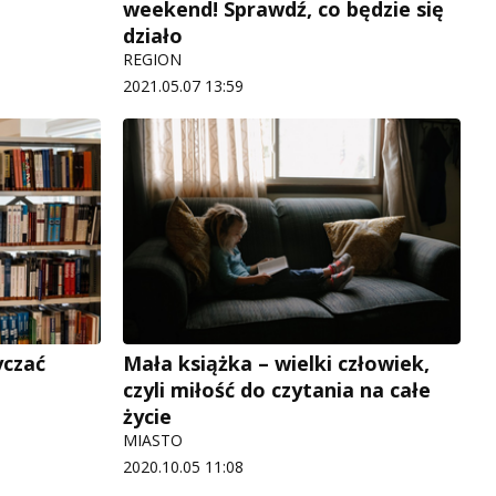
weekend! Sprawdź, co będzie się
działo
REGION
2021.05.07 13:59
yczać
Mała książka – wielki człowiek,
czyli miłość do czytania na całe
życie
MIASTO
2020.10.05 11:08