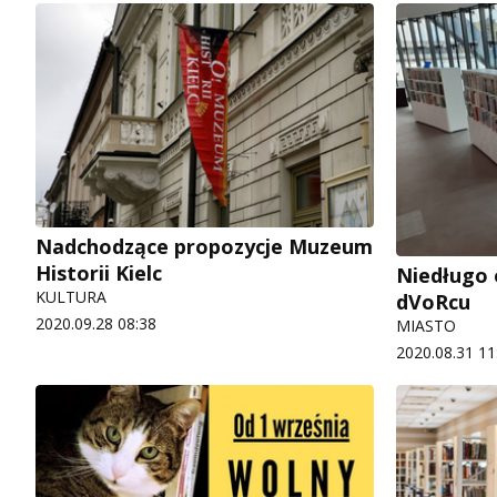
Nadchodzące propozycje Muzeum
Historii Kielc
Niedługo 
KULTURA
dVoRcu
2020.09.28 08:38
MIASTO
2020.08.31 11