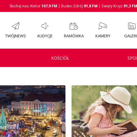
Słuchaj nas: Kielce
107,9 FM
| Busko-Zdrój
91,8 FM
| Święty Krzyż
91,3 F
TWÓJNEWS
AUDYCJE
RAMÓWKA
KAMERY
GALER
KOŚCIÓŁ
SPO