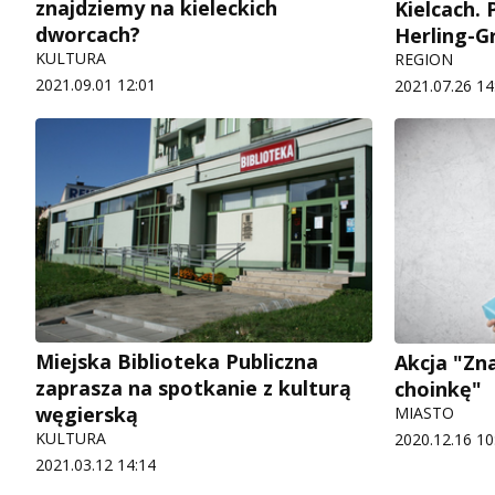
znajdziemy na kieleckich
Kielcach.
dworcach?
Herling-G
KULTURA
REGION
2021.09.01 12:01
2021.07.26 14
Miejska Biblioteka Publiczna
Akcja "Zn
zaprasza na spotkanie z kulturą
choinkę"
węgierską
MIASTO
KULTURA
2020.12.16 10
2021.03.12 14:14