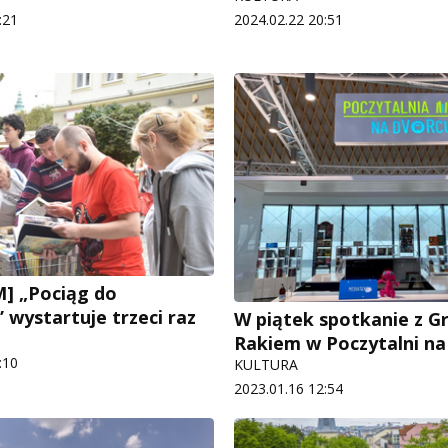
:21
2024.02.22 20:51
] „Pociąg do
” wystartuje trzeci raz
W piątek spotkanie z 
Rakiem w Poczytalni n
:10
KULTURA
2023.01.16 12:54