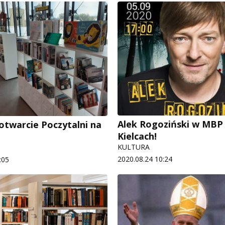
Alek Rogoziński w MBP
otwarcie Poczytalni na
Kielcach!
KULTURA
2020.08.24 10:24
:05