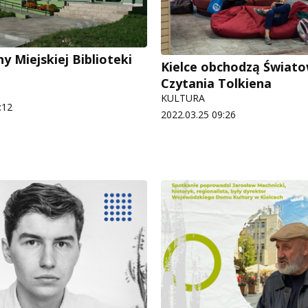
ny Miejskiej Biblioteki
Kielce obchodzą Świat
Czytania Tolkiena
KULTURA
:12
2022.03.25 09:26