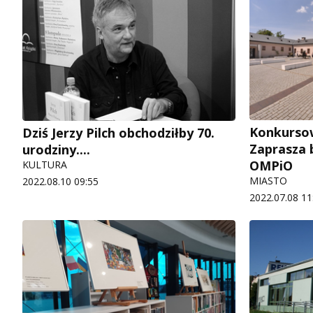
Konkurso
Dziś Jerzy Pilch obchodziłby 70.
Zaprasza b
urodziny....
OMPiO
KULTURA
MIASTO
2022.08.10 09:55
2022.07.08 11