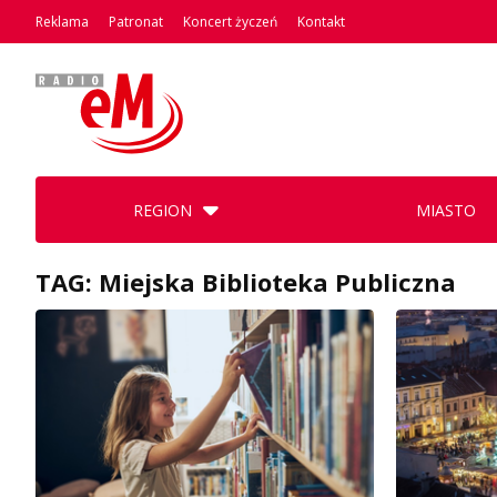
Reklama
Patronat
Koncert życzeń
Kontakt
REGION
MIASTO
TAG: Miejska Biblioteka Publiczna