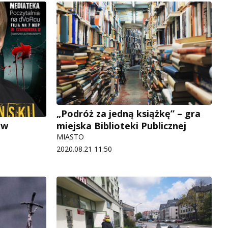
„Podróż za jedną książkę” – gra
miejska Biblioteki Publicznej
 w
MIASTO
2020.08.21 11:50