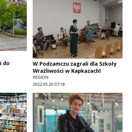
i do
W Podzamczu zagrali dla Szkoły
Wrażliwości w Kapkazach!
REGION
2022.05.20 07:18