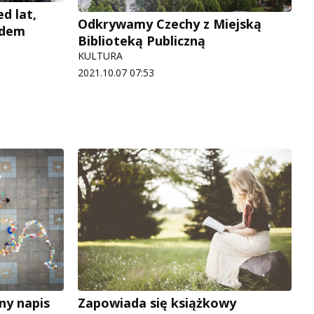
d lat,
Odkrywamy Czechy z Miejską
rdem
Biblioteką Publiczną
KULTURA
2021.10.07 07:53
ny napis
Zapowiada się książkowy