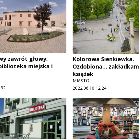
wy zawrót głowy.
Kolorowa Sienkiewka.
iblioteka miejska i
Ozdobiona… zakładkam
książek
MIASTO
:32
2022.06.10 12:24