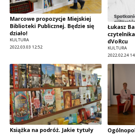
Marcowe propozycje Miejskiej
Biblioteki Publicznej. Będzie się
Łukasz Ba
działo!
czytelnik
KULTURA
dVoRcu
2022.03.03 12:52
KULTURA
2022.02.24 14
Książka na podróż. Jakie tytuły
Ogólnopols