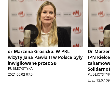
dr Marzena Grosicka: W PRL
Dr Marzen
wizyty Jana Pawła II w Polsce były
IPN Kielc
inwigilowane przez SB
zahamowa
PUBLICYSTYKA
Solidarnoś
2021.06.02 07:54
PUBLICYSTY
2020.12.07 09