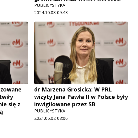
PUBLICYSTYKA
2024.10.08 09:43
łszowane
dr Marzena Grosicka: W PRL
twiły
wizyty Jana Pawła II w Polsce były
e się z
inwigilowane przez SB
ą
PUBLICYSTYKA
2021.06.02 08:06