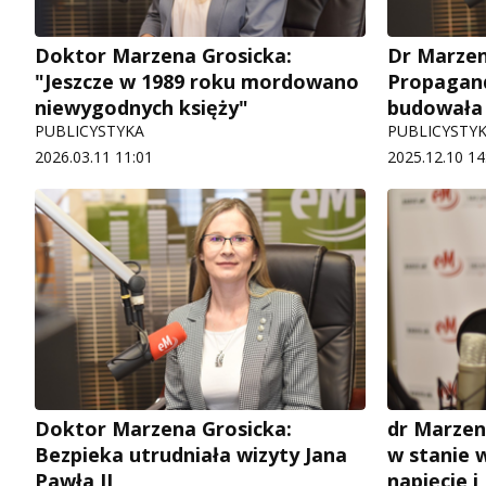
Doktor Marzena Grosicka:
Dr Marzen
"Jeszcze w 1989 roku mordowano
Propagan
niewygodnych księży"
budowała 
PUBLICYSTYKA
PUBLICYSTY
2026.03.11 11:01
2025.12.10 14
Doktor Marzena Grosicka:
dr Marzen
Bezpieka utrudniała wizyty Jana
w stanie
Pawła II
napięcie i