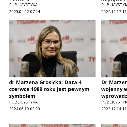
PUBLICYSTYKA
PUBLICYSTY
2025.04.02 07:24
2024.12.17 11
dr Marzena Grosicka: Data 4
Dr Marzen
czerwca 1989 roku jest pewnym
wojenny w
symbolem
wprowadz
PUBLICYSTYKA
PUBLICYSTY
2024.06.19 09:00
2022.12.14 11