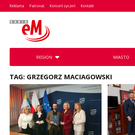
Reklama
Patronat
Koncert życzeń
Kontakt
REGION
MIASTO
TAG: GRZEGORZ MACIAGOWSKI