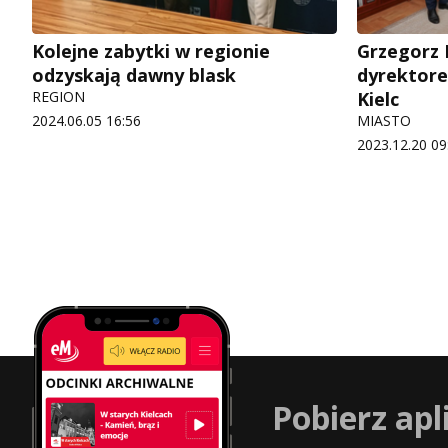
Kolejne zabytki w regionie
Grzegorz 
odzyskają dawny blask
dyrektore
REGION
Kielc
2024.06.05 16:56
MIASTO
2023.12.20 09
Pobierz apl