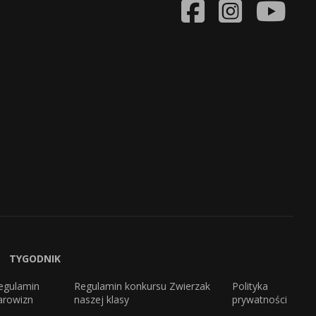
TYGODNIK
egulamin
Regulamin konkursu Zwierzak
Polityka
arowizn
naszej klasy
prywatności