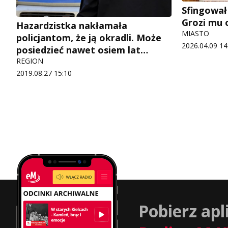
Sfingował
Grozi mu 
Hazardzistka nakłamała
MIASTO
policjantom, że ją okradli. Może
2026.04.09 14
posiedzieć nawet osiem lat…
REGION
2019.08.27 15:10
Pobierz apl