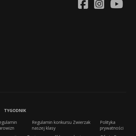
TYGODNIK
egulamin
Regulamin konkursu Zwierzak
Polityka
arowizn
naszej klasy
prywatności