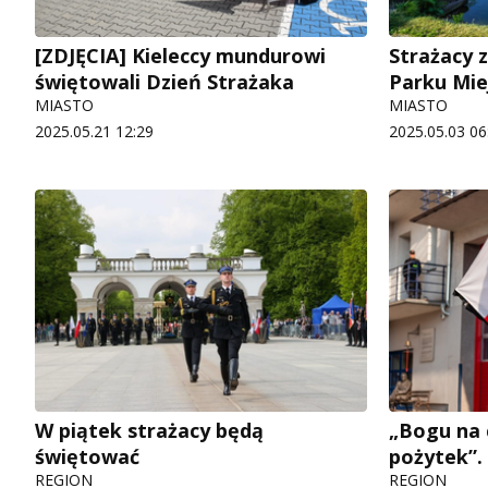
[ZDJĘCIA] Kieleccy mundurowi
Strażacy z
świętowali Dzień Strażaka
Parku Mie
MIASTO
MIASTO
2025.05.21 12:29
2025.05.03 06
W piątek strażacy będą
„Bogu na 
świętować
pożytek”.
REGION
REGION