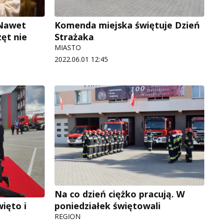
 Nawet
Komenda miejska świętuje Dzień
ęt nie
Strażaka
MIASTO
2022.06.01 12:45
Na co dzień ciężko pracują. W
poniedziałek świętowali
więto i
REGION