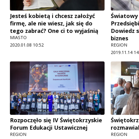
Jesteś kobietą i chcesz założyć
Światowy
firmę, ale nie wiesz, jak się do
Przedsiębi
tego zabrać? One ci to wyjaśnią
Dowiedz si
MIASTO
biznes
2020.01.08 10:52
REGION
2019.11.14 14
Rozpoczęło się IV Świętokrzyskie
Świętokrz
Forum Edukacji Ustawicznej
rozmawial
REGION
REGION