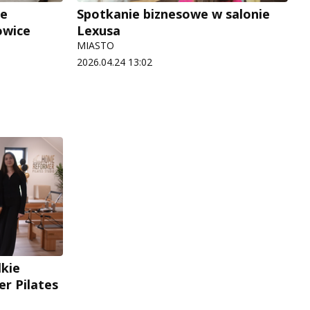
ze
Spotkanie biznesowe w salonie
owice
Lexusa
MIASTO
2026.04.24 13:02
lkie
r Pilates