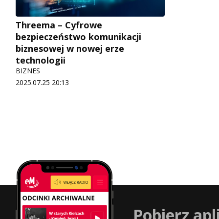
Threema – Cyfrowe
bezpieczeństwo komunikacji
biznesowej w nowej erze
technologii
BIZNES
2025.07.25 20:13
Pobierz apl