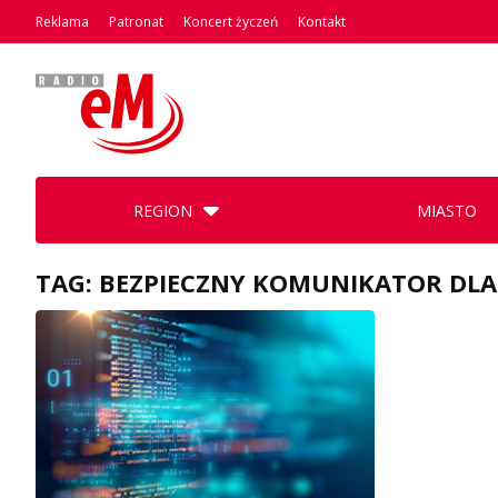
Reklama
Patronat
Koncert życzeń
Kontakt
REGION
MIASTO
TAG: BEZPIECZNY KOMUNIKATOR DLA