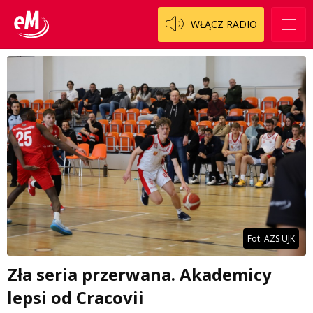
WŁĄCZ RADIO
Fot. AZS UJK
Zła seria przerwana. Akademicy
lepsi od Cracovii