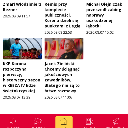
Zmarł Włodzimierz
Remis przy
Michał Olejniczak
Rezner
komplecie
przeszedł zabieg
publiczności.
naprawy
2026.08.09 11:57
Korona dzieli się
uszkodzonej
punktami z Legią
łąkotki
2026.08.08 22:53
2026.08.07 15:02
KKP Korona
Jacek Zieliński:
rozpoczyna
Chcemy ściągnąć
pierwszy,
jakościowych
historyczny sezon
zawodników,
w KEEZA IV lidze
dlatego nie są to
świętokrzyskiej
łatwe rozmowy
2026.08.07 13:39
2026.08.07 11:06