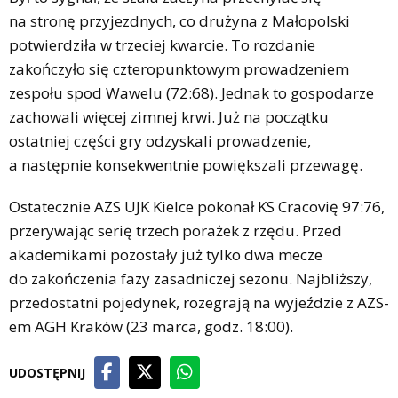
na stronę przyjezdnych, co drużyna z Małopolski
potwierdziła w trzeciej kwarcie. To rozdanie
zakończyło się czteropunktowym prowadzeniem
zespołu spod Wawelu (72:68). Jednak to gospodarze
zachowali więcej zimnej krwi. Już na początku
ostatniej części gry odzyskali prowadzenie,
a następnie konsekwentnie powiększali przewagę.
Ostatecznie AZS UJK Kielce pokonał KS Cracovię 97:76,
przerywając serię trzech porażek z rzędu. Przed
akademikami pozostały już tylko dwa mecze
do zakończenia fazy zasadniczej sezonu. Najbliższy,
przedostatni pojedynek, rozegrają na wyjeździe z AZS-
em AGH Kraków (23 marca, godz. 18:00).
UDOSTĘPNIJ